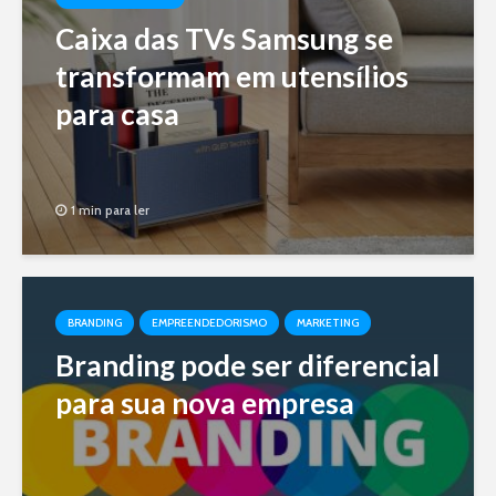
Caixa das TVs Samsung se
transformam em utensílios
para casa
1 min para ler
BRANDING
EMPREENDEDORISMO
MARKETING
Branding pode ser diferencial
para sua nova empresa