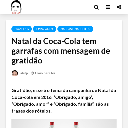
BRANDING
EMBALAGEM
MARCAS E MASCOTES
Natal da Coca-Cola tem
garrafas com mensagem de
gratidão
aletp
1 min para ler
Gratidão, esse é o tema da campanha de Natal da
Coca-cola em 2016. “Obrigado, amigo”,
“Obrigado, amor” e “Obrigado, família”, são as
frases dos rótulos.