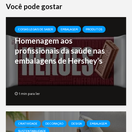
Você pode gostar
COISAS LEGAIS DE SABER
EMBALAGEM
PRODUTOS
Homenagem aos
profissionais da saúde nas
embalagens de Hershey’s
1 min para ler
CRIATIVIDADE
DECORAÇÃO
DESIGN
EMBALAGEM
SUSTENTABILIDADE