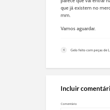
parece que vai entrar n
que já existem no mer
mm.
Vamos aguardar.
Gelo feito com peças de 
Incluir comentár
Comentário