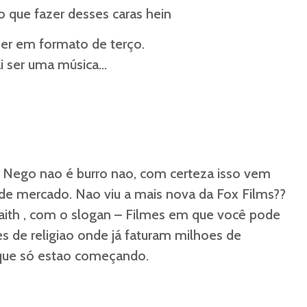
 o que fazer desses caras hein
ser em formato de terço.
ai ser uma música…
? Nego nao é burro nao, com certeza isso vem
de mercado. Nao viu a mais nova da Fox Films??
aith , com o slogan – Filmes em que você pode
mes de religiao onde já faturam milhoes de
 que só estao começando.