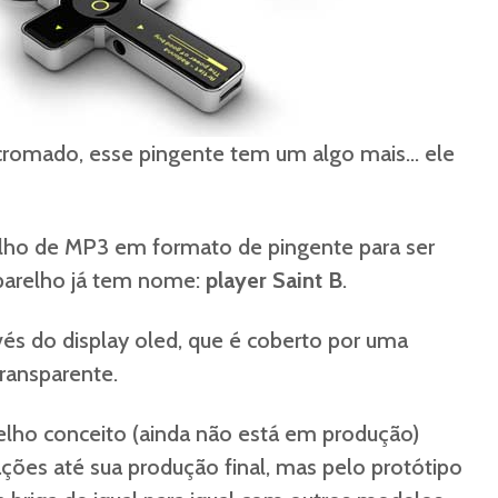
romado, esse pingente tem um algo mais… ele
ho de MP3 em formato de pingente para ser
parelho já tem nome:
player Saint B
.
vés do display oled, que é coberto por uma
ransparente.
lho conceito (ainda não está em produção)
ções até sua produção final, mas pelo protótipo