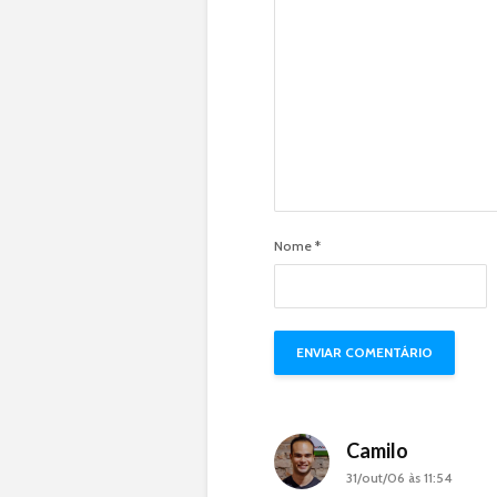
Nome
*
Camilo
31/out/06 às 11:54