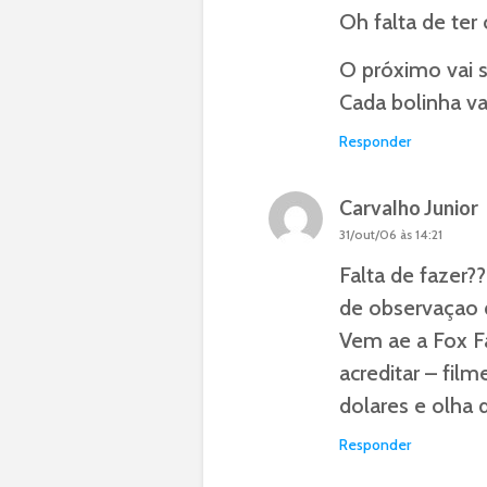
Oh falta de ter
O próximo vai 
Cada bolinha v
Responder
Carvalho Junior
31/out/06 às 14:21
Falta de fazer?
de observaçao 
Vem ae a Fox F
acreditar – fil
dolares e olha
Responder