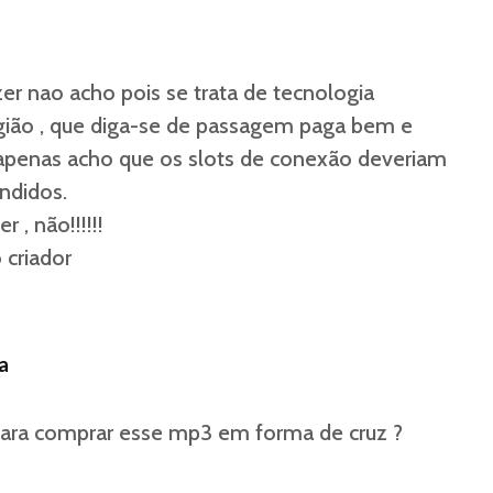
zer nao acho pois se trata de tecnologia
igião , que diga-se de passagem paga bem e
 apenas acho que os slots de conexão deveriam
ndidos.
r , não!!!!!!
 criador
a
ara comprar esse mp3 em forma de cruz ?