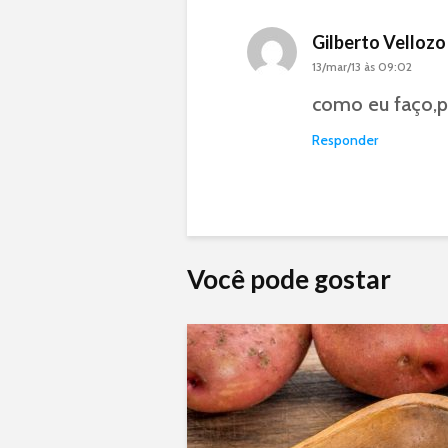
Gilberto Vellozo
13/mar/13 às 09:02
como eu faço,p
Responder
Você pode gostar