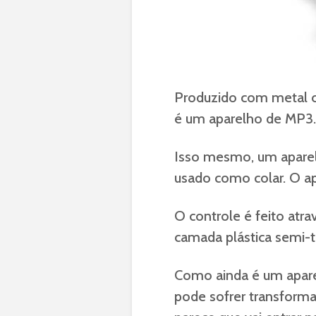
Produzido com metal c
é um aparelho de MP3.
Isso mesmo, um aparel
usado como colar. O a
O controle é feito atra
camada plástica semi-t
Como ainda é um apare
pode sofrer transforma