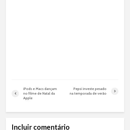
iPods e Macs dançam
Pepsi investe pesado
no filme de Natal da
na temporada de verão
Apple
Incluir comentário