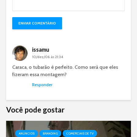
issamu
10/dez/06 às 21:34
Caraca, o tubarão é perfeito. Como será que eles
fizeram essa montagem?
Responder
Você pode gostar
ANÚNCIOS
BRANDING
COMERCIAIS DE TV