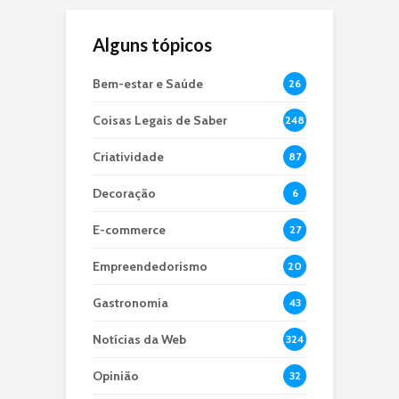
Alguns tópicos
Bem-estar e Saúde
26
Coisas Legais de Saber
248
Criatividade
87
Decoração
6
E-commerce
27
Empreendedorismo
20
Gastronomia
43
Notícias da Web
324
Opinião
32