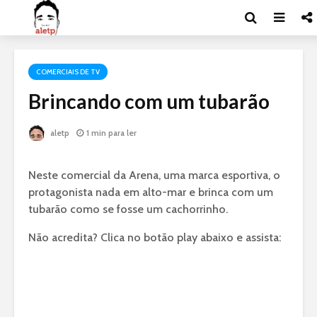
COMERCIAIS DE TV
Brincando com um tubarão
aletp
1 min para ler
Neste comercial da Arena, uma marca esportiva, o
protagonista nada em alto-mar e brinca com um
tubarão como se fosse um cachorrinho.
Não acredita? Clica no botão play abaixo e assista: