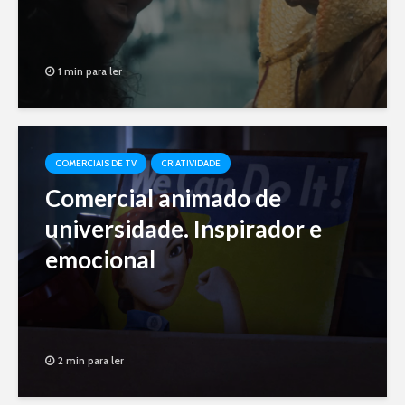
1 min para ler
COMERCIAIS DE TV
CRIATIVIDADE
Comercial animado de
universidade. Inspirador e
emocional
2 min para ler