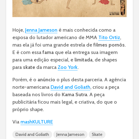
Hoje,
Jenna Jameson
é mais conhecida como a
esposa do lutador americano de MMA
Tito Ortiz
,
mas ela já foi uma grande estrela de
filmes pornôs
.
E é com essa
fama
que ela entrega sua imagem
para uma edição especial, e
limitada
, de shapes
para
skate
da marca
Zoo York
.
Porém, é o
anúncio
o plus desta parceria. A agência
norte-americana
David and Goliath
, criou a peça
baseada nos livros do
Kama Sutra
. A peça
publicitária ficou mais legal, e criativa, do que o
próprio shape.
Via
mashKULTURE
David and Goliath
Jenna Jameson
Skate