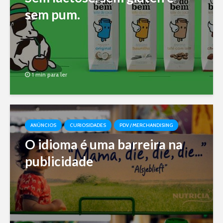
sem pum.
1 min para ler
ANÚNCIOS
CURIOSIDADES
PDV / MERCHANDISING
O idioma é uma barreira na
publicidade