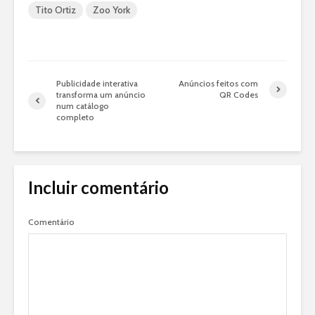
Tito Ortiz
Zoo York
Publicidade interativa
Anúncios feitos com
transforma um anúncio
QR Codes
num catálogo
completo
Incluir comentário
Comentário