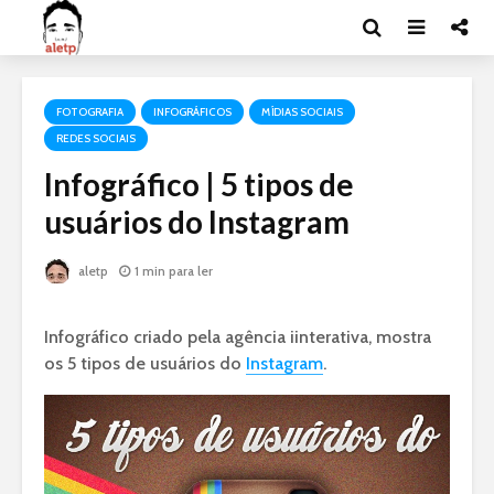
FOTOGRAFIA
INFOGRÁFICOS
MÍDIAS SOCIAIS
REDES SOCIAIS
Infográfico | 5 tipos de
usuários do Instagram
aletp
1 min para ler
Infográfico criado pela agência iinterativa, mostra
os 5 tipos de usuários do
Instagram
.