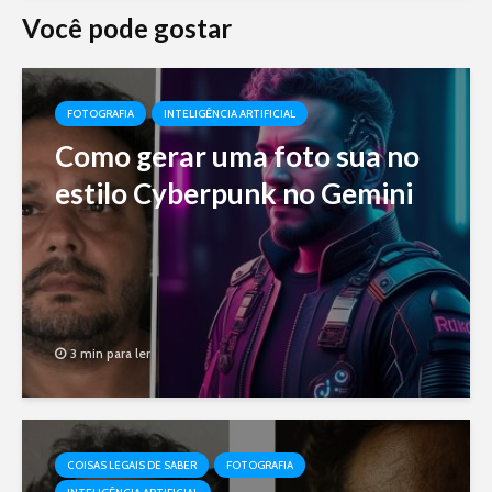
Você pode gostar
FOTOGRAFIA
INTELIGÊNCIA ARTIFICIAL
Como gerar uma foto sua no
estilo Cyberpunk no Gemini
3 min para ler
COISAS LEGAIS DE SABER
FOTOGRAFIA