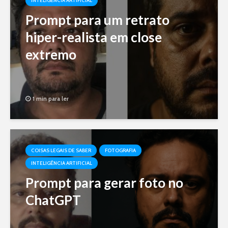
INTELIGÊNCIA ARTIFICIAL
Prompt para um retrato
hiper-realista em close
extremo
1 min para ler
COISAS LEGAIS DE SABER
FOTOGRAFIA
INTELIGÊNCIA ARTIFICIAL
Prompt para gerar foto no
ChatGPT