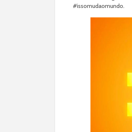
#issomudaomundo.