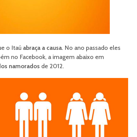
ue o Itaú
abraça a causa
. No ano passado eles
bém no Facebook, a imagem abaixo em
dos namorados
de 2012.