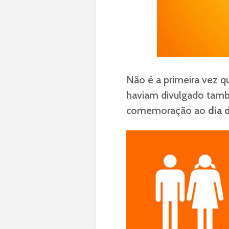
Não é a primeira vez q
haviam divulgado tam
comemoração ao
dia 