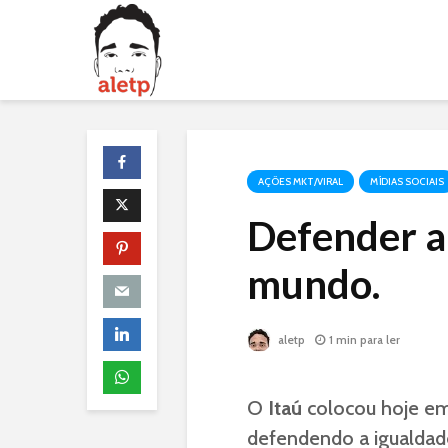
AÇÕES MKT/VIRAL
MÍDIAS SOCIAIS
Defender a
mundo.
aletp
1 min para ler
O
Itaú
colocou hoje e
defendendo a igualdad