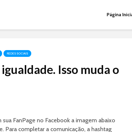
Página Inici
REDES SOCIAIS
 igualdade. Isso muda o
m sua FanPage no Facebook a imagem abaixo
e. Para completar a comunicação, a hashtag