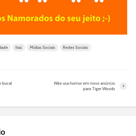
ldade
Itaú
Mídias Sociais
Redes Sociais
 bucal
Nike usa humor em novo anúncio
para Tiger Woods
io