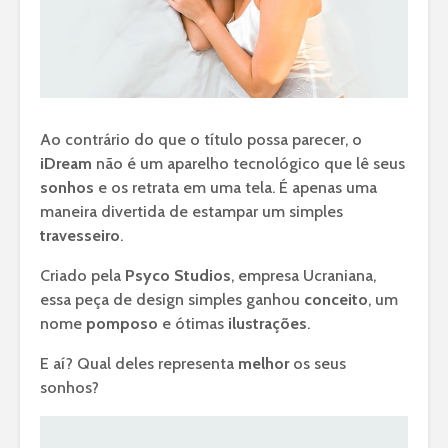
Ao contrário do que o título possa parecer, o
iDream
não é um aparelho tecnológico que lê seus
sonhos
e os retrata em uma tela. É apenas uma
maneira divertida de estampar um simples
travesseiro
.
Criado pela
Psyco Studios
, empresa Ucraniana,
essa peça de design simples ganhou
conceito
, um
nome
pomposo
e ótimas
ilustrações
.
E aí? Qual deles representa
melhor
os seus
sonhos?