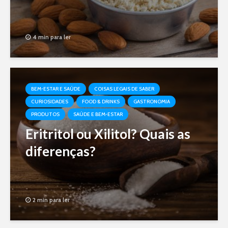
4 min para ler
BEM-ESTAR E SAÚDE
COISAS LEGAIS DE SABER
CURIOSIDADES
FOOD & DRINKS
GASTRONOMIA
PRODUTOS
SAÚDE E BEM-ESTAR
Eritritol ou Xilitol? Quais as
diferenças?
2 min para ler