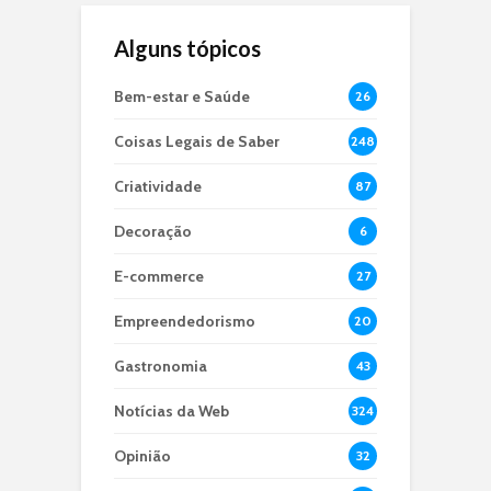
Alguns tópicos
Bem-estar e Saúde
26
Coisas Legais de Saber
248
Criatividade
87
Decoração
6
E-commerce
27
Empreendedorismo
20
Gastronomia
43
Notícias da Web
324
Opinião
32