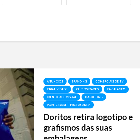
ANÚNCIOS
BRANDING
COMERCIAIS DE TV
CRIATIVIDADE
CURIOSIDADES
EMBALAGEM
IDENTIDADE VISUAL
MARKETING
PUBLICIDADE E PROPAGANDA
Doritos retira logotipo e
grafismos das suas
embalagens