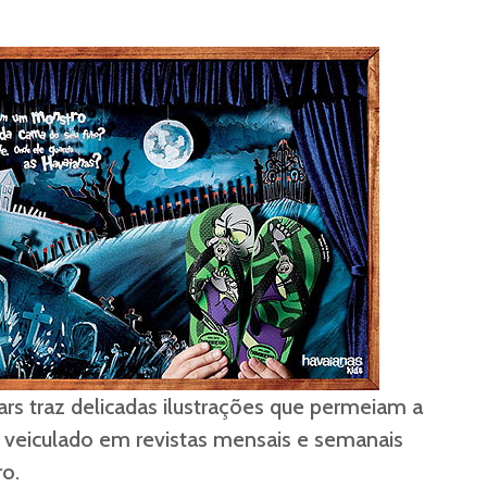
ars traz delicadas ilustrações que permeiam a
rá veiculado em revistas mensais e semanais
o.