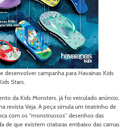
 desenvolver campanha para Havainas Kids
ids Stars.
nto da Kids Monsters, já foi veiculado anúncio,
na revista Veja. A peça simula um teatrinho de
rinca com os “monstruosos” desenhos das
nda de que existem criaturas embaixo das camas