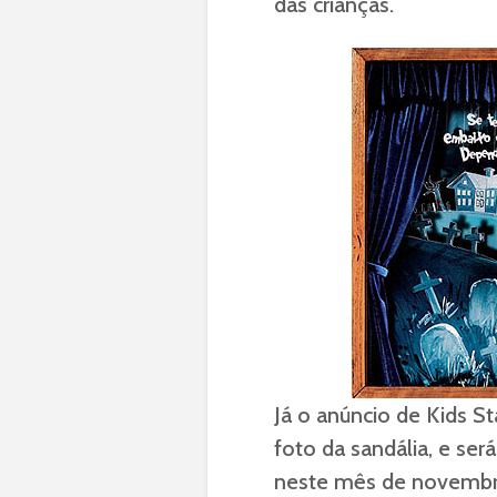
das crianças.
Já o anúncio de Kids St
foto da sandália, e se
neste mês de novembr