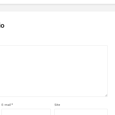
io
E-mail
*
Site