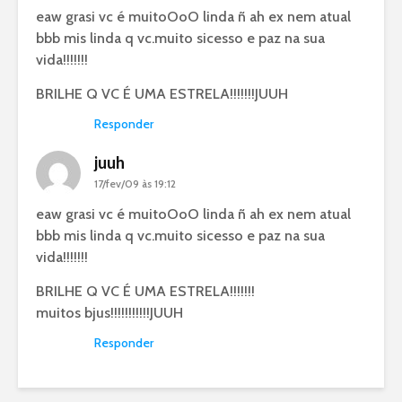
eaw grasi vc é muitoOoO linda ñ ah ex nem atual
bbb mis linda q vc.muito sicesso e paz na sua
vida!!!!!!!
BRILHE Q VC É UMA ESTRELA!!!!!!!JUUH
Responder
juuh
17/fev/09 às 19:12
eaw grasi vc é muitoOoO linda ñ ah ex nem atual
bbb mis linda q vc.muito sicesso e paz na sua
vida!!!!!!!
BRILHE Q VC É UMA ESTRELA!!!!!!!
muitos bjus!!!!!!!!!!!JUUH
Responder