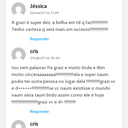
Jéssica
22/mar/07 às 17:49
A grazi é super dez, e brilha em td q faz!!!!!!!!!!!!!!
Tenho certeza q será mais um sucesso!!!!!!!!!!!!!!!!
Responder
cris
09/abr/07 às 18:40
tou sem palavras !!!a grazi e muito linda e tbm
muito cinceraaaaaaaa!!!!!!!!!!!!!!!!ela e super naum
podia ter outra pessoa no lugar dela !!!!!!!!!!!!grazi vc
e d++++++!!!!!!!!!!!!!!!se vc naum existisse o mundo
naum seria taum lindo assim como ele e hoje
!!!!!!!!!!!!!!!!!!!!!!!grazi vc e d+ !!!!!!!!!!
Responder
cris