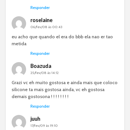
Responder
roselaine
06/fev/08 às 00:43
eu acho que quando el era do bbb ela nao er tao
metida
Responder
Boazuda
25/fev/08 às 14:12
Grazi vc eh muito gostosa e ainda mais que coloco
silicone ta mais gostosa ainda, vc eh gostosa
demais gostosona ! ! ! ! ! ! ! !
Responder
juuh
17/fev/09 às 19:10