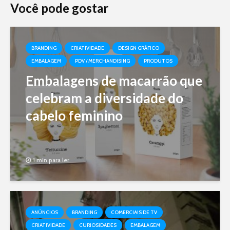
Você pode gostar
BRANDING
CRIATIVIDADE
DESIGN GRÁFICO
EMBALAGEM
PDV / MERCHANDISING
PRODUTOS
Embalagens de macarrão que
celebram a diversidade do
cabelo feminino
1 min para ler
ANÚNCIOS
BRANDING
COMERCIAIS DE TV
CRIATIVIDADE
CURIOSIDADES
EMBALAGEM