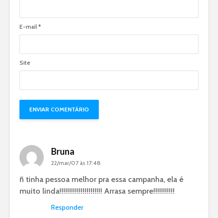
E-mail
*
Site
Bruna
22/mar/07 às 17:48
ñ tinha pessoa melhor pra essa campanha, ela é
muito linda!!!!!!!!!!!!!!!!!!!!!! Arrasa sempre!!!!!!!!!!!
Responder