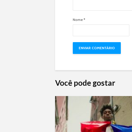
Nome
*
Você pode gostar