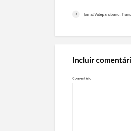
Jornal Valeparaibano. Tran
Incluir comentár
Comentário