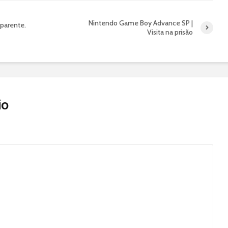
Nintendo Game Boy Advance SP |
sparente.
Visita na prisão
io