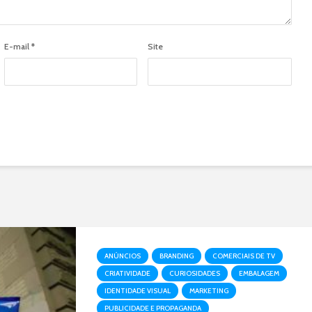
E-mail
*
Site
ANÚNCIOS
BRANDING
COMERCIAIS DE TV
CRIATIVIDADE
CURIOSIDADES
EMBALAGEM
IDENTIDADE VISUAL
MARKETING
PUBLICIDADE E PROPAGANDA