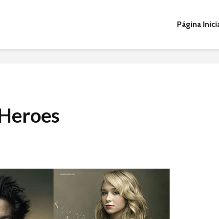
Página Inici
 Heroes