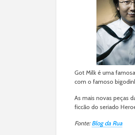
Got Milk é uma famosa 
com o famoso bigodinh
As mais novas peças d
ficcão do seriado Hero
Fonte:
Blog da Rua