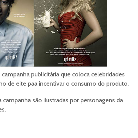
campanha publicitária que coloca celebridades
o de eite paa incentivar o consumo do produto.
a campanha são ilustradas por personagens da
es.