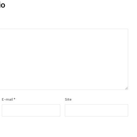
io
E-mail
*
Site