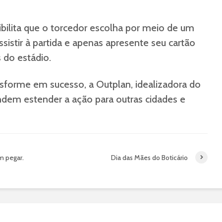
ssibilita que o torcedor escolha por meio de um
assistir à partida e apenas apresente seu cartão
 do estádio.
ansforme em sucesso, a Outplan, idealizadora do
endem estender a ação para outras cidades e
m pegar.
Dia das Mães do Boticário