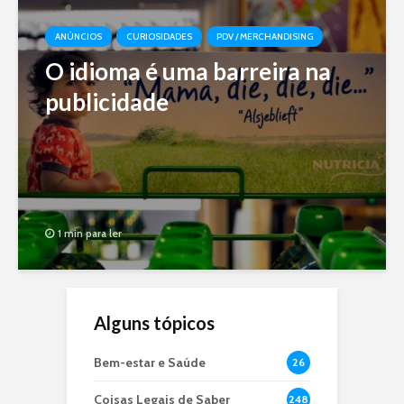
ANÚNCIOS
CURIOSIDADES
PDV / MERCHANDISING
O idioma é uma barreira na
publicidade
1 min para ler
Alguns tópicos
Bem-estar e Saúde
26
Coisas Legais de Saber
248