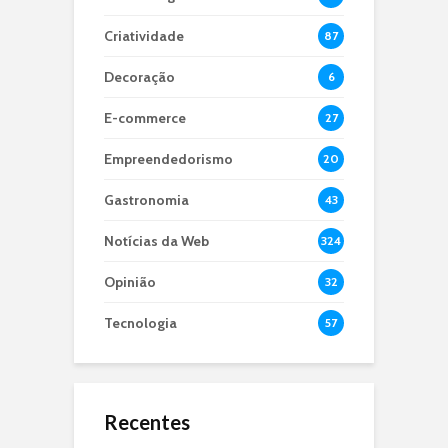
Criatividade
87
Decoração
6
E-commerce
27
Empreendedorismo
20
Gastronomia
43
Notícias da Web
324
Opinião
32
Tecnologia
57
Recentes