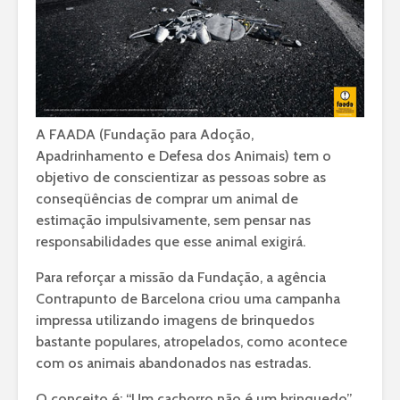
A FAADA (Fundação para Adoção,
Apadrinhamento e Defesa dos Animais) tem o
objetivo de conscientizar as pessoas sobre as
conseqüências de comprar um animal de
estimação impulsivamente, sem pensar nas
responsabilidades que esse animal exigirá.
Para reforçar a missão da Fundação, a agência
Contrapunto de Barcelona criou uma campanha
impressa utilizando imagens de brinquedos
bastante populares, atropelados, como acontece
com os animais abandonados nas estradas.
O conceito é: “Um cachorro não é um brinquedo”.