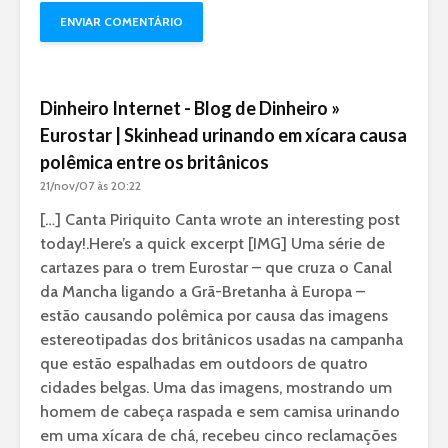
Dinheiro Internet - Blog de Dinheiro »
Eurostar | Skinhead urinando em xícara causa
polêmica entre os britânicos
21/nov/07 às 20:22
[…] Canta Piriquito Canta wrote an interesting post
today!.Here’s a quick excerpt [IMG] Uma série de
cartazes para o trem Eurostar – que cruza o Canal
da Mancha ligando a Grã-Bretanha à Europa –
estão causando polêmica por causa das imagens
estereotipadas dos britânicos usadas na campanha
que estão espalhadas em outdoors de quatro
cidades belgas. Uma das imagens, mostrando um
homem de cabeça raspada e sem camisa urinando
em uma xícara de chá, recebeu cinco reclamações