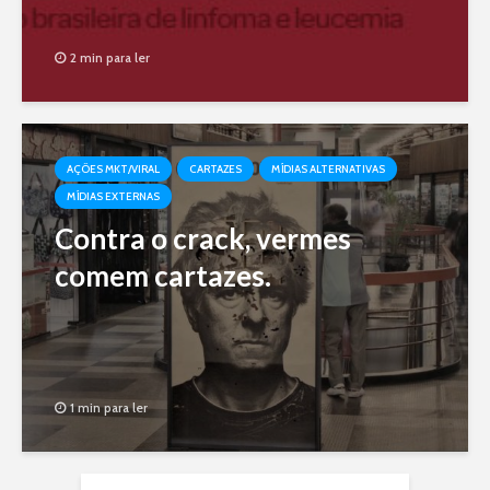
2 min para ler
AÇÕES MKT/VIRAL
CARTAZES
MÍDIAS ALTERNATIVAS
MÍDIAS EXTERNAS
Contra o crack, vermes
comem cartazes.
1 min para ler