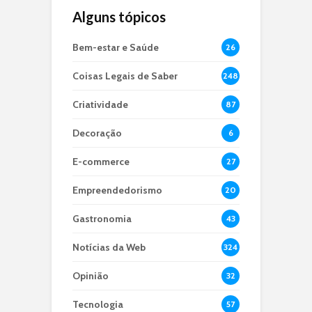
Alguns tópicos
Bem-estar e Saúde
26
Coisas Legais de Saber
248
Criatividade
87
Decoração
6
E-commerce
27
Empreendedorismo
20
Gastronomia
43
Notícias da Web
324
Opinião
32
Tecnologia
57