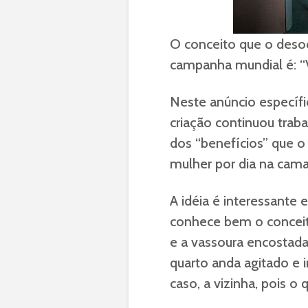
O conceito que o deso
campanha mundial é: “
Neste anúncio específi
criação continuou tra
dos “benefícios” que o 
mulher por dia na cama
A idéia é interessante
conhece bem o conceit
e a vassoura encostad
quarto anda agitado e 
caso, a vizinha, pois 