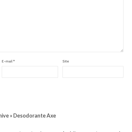
E-mail
*
Site
hive » Desodorante Axe