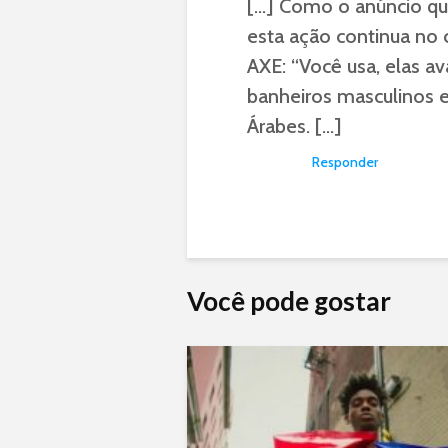
[…] Como o anúncio que
esta ação continua no
AXE: “Você usa, elas a
banheiros masculinos 
Árabes. […]
Responder
Você pode gostar