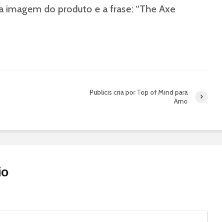
 a imagem do produto e a frase: “The Axe
Publicis cria por Top of Mind para
Arno
io