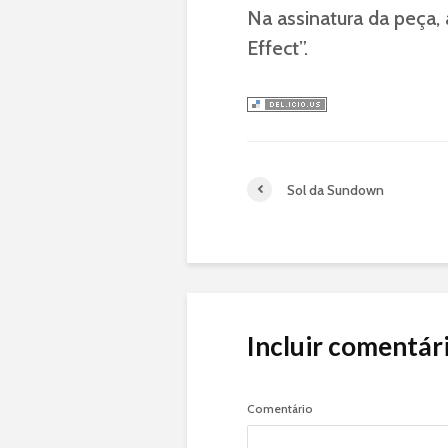
Na assinatura da peça,
Effect”.
Sol da Sundown
Incluir comentár
Comentário