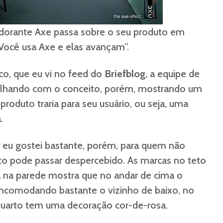
dorante Axe passa sobre o seu produto em
Você usa Axe e elas avançam”.
co, que eu vi no feed do
Briefblog
, a equipe de
balhando com o conceito, porém, mostrando um
produto traria para seu usuário, ou seja, uma
.
 e eu gostei bastante, porém, para quem não
o pode passar despercebido. As marcas no teto
a na parede mostra que no andar de cima o
incomodando bastante o vizinho de baixo, no
o quarto tem uma decoração cor-de-rosa.