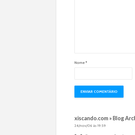
Nome
*
xiscando.com » Blog Arc
24/nov/06 às 19:59