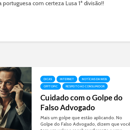
a portuguesa com certeza Lusa 1ª divisão!!
DICAS
INTERNET
NOTÍCIAS DA WEB
OFFTOPIC
RESPEITO AO CONSUMIDOR
Cuidado com o Golpe do
Falso Advogado
Mais um golpe que estão aplicando. No
Golpe do Falso Advogado, dizem que voc