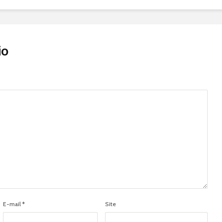
io
E-mail
*
Site