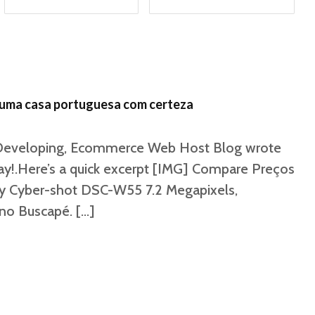
É uma casa portuguesa com certeza
d Developing, Ecommerce Web Host Blog wrote
day!.Here’s a quick excerpt [IMG] Compare Preços
ny Cyber-shot DSC-W55 7.2 Megapixels,
 no Buscapé. […]