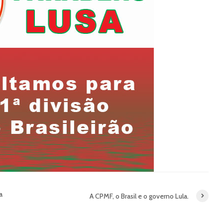
a
A CPMF, o Brasil e o governo Lula.