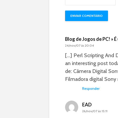
Blog de Jogos de PC! » 
24/nov/07 às 20:04
[…] Perl Scripting An
an interesting post to
de: Câmera Digital So
Filmadora digital Sony
Responder
EAD
26/nov/07 às 15:11