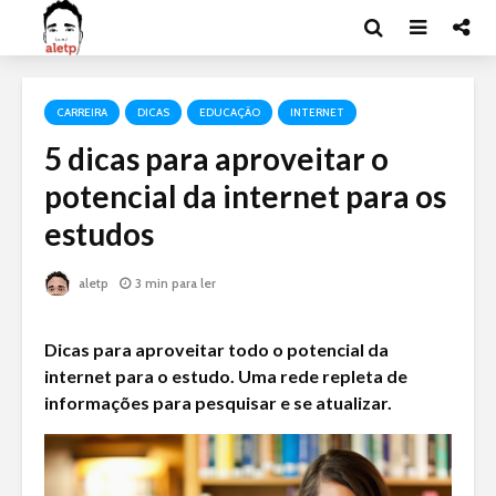
CARREIRA
DICAS
EDUCAÇÃO
INTERNET
5 dicas para aproveitar o
potencial da internet para os
estudos
aletp
3 min para ler
Dicas para aproveitar todo o potencial da
internet para o estudo. Uma rede repleta de
informações para pesquisar e se atualizar.