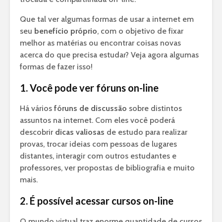
Que tal ver algumas formas de usar a internet em
seu
benefício próprio
, com o objetivo de fixar
melhor as matérias ou encontrar coisas novas
acerca do que precisa estudar? Veja agora algumas
formas de fazer isso!
1. Você pode ver fóruns on-line
Há vários
fóruns de discussão
sobre distintos
assuntos na internet. Com eles você poderá
descobrir
dicas valiosas
de estudo para realizar
provas, trocar ideias com pessoas de lugares
distantes, interagir com outros estudantes e
professores, ver propostas de bibliografia e muito
mais.
2. É possível acessar cursos on-line
O mundo virtual traz enorme quantidade de cursos