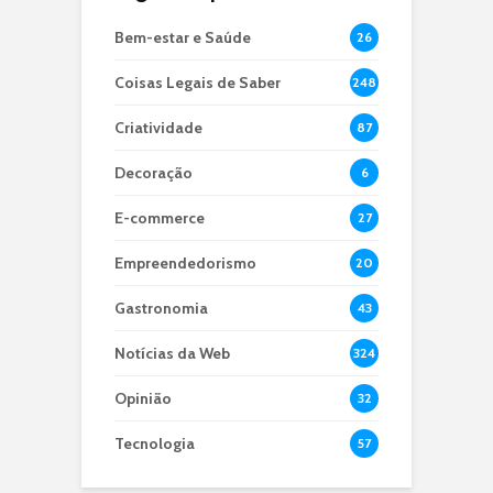
Bem-estar e Saúde
26
Coisas Legais de Saber
248
Criatividade
87
Decoração
6
E-commerce
27
Empreendedorismo
20
Gastronomia
43
Notícias da Web
324
Opinião
32
Tecnologia
57