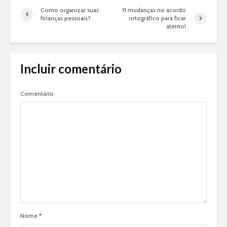
Como organizar suas
11 mudanças no acordo
finanças pessoais?
ortográfico para ficar
atento!
Incluir comentário
Comentário
Nome
*