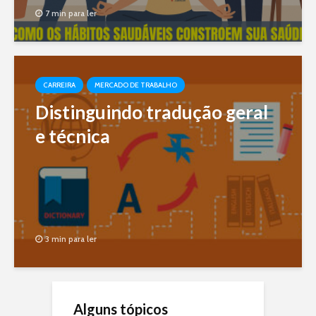
7 min para ler
CARREIRA
MERCADO DE TRABALHO
Distinguindo tradução geral
e técnica
3 min para ler
Alguns tópicos