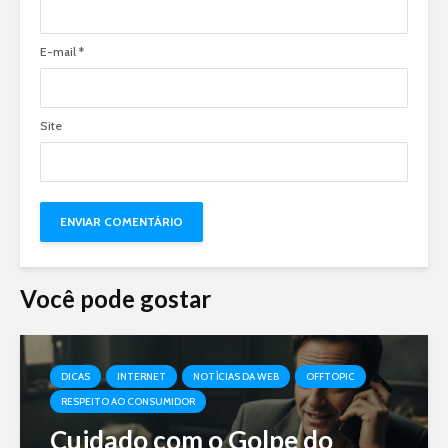
E-mail
*
Site
Você pode gostar
DICAS
INTERNET
NOTÍCIAS DA WEB
OFFTOPIC
RESPEITO AO CONSUMIDOR
Cuidado com o Golpe do