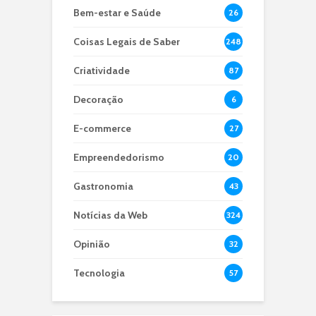
Bem-estar e Saúde
26
Coisas Legais de Saber
248
Criatividade
87
Decoração
6
E-commerce
27
Empreendedorismo
20
Gastronomia
43
Notícias da Web
324
Opinião
32
Tecnologia
57