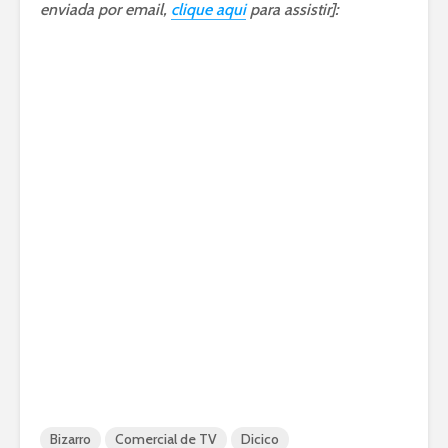
enviada por email,
clique aqui
para assistir]:
Bizarro
Comercial de TV
Dicico