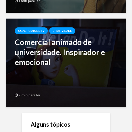
1 min para ler
COMERCIAIS DE TV
CRIATIVIDADE
Comercial animado de
universidade. Inspirador e
emocional
2 min para ler
Alguns tópicos