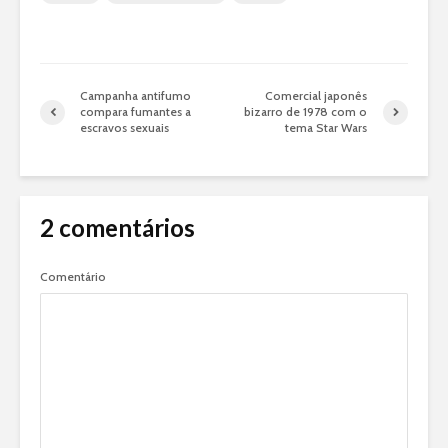
Campanha antifumo
Comercial japonês
compara fumantes a
bizarro de 1978 com o
escravos sexuais
tema Star Wars
2 comentários
Comentário