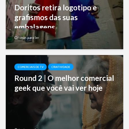
Doritos retira logotipo e
grafismos das suas
embalagens
1 min para ler
COMERCIAIS DE TV
CRIATIVIDADE
Round 2 | O melhor comercial
geek que você vai ver hoje