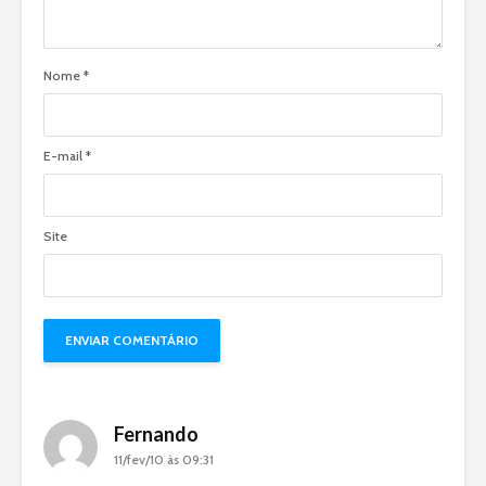
Nome
*
E-mail
*
Site
Fernando
11/fev/10 às 09:31