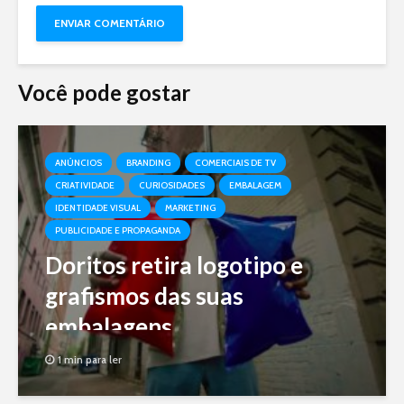
Você pode gostar
ANÚNCIOS
BRANDING
COMERCIAIS DE TV
CRIATIVIDADE
CURIOSIDADES
EMBALAGEM
IDENTIDADE VISUAL
MARKETING
PUBLICIDADE E PROPAGANDA
Doritos retira logotipo e
grafismos das suas
embalagens
1 min para ler