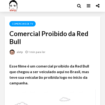
COMERCIAIS DE TV
Comercial Proibido da Red
Bull
aletp
1 min para ler
Esse filme é um comercial proibido da Red Bull
que chegou a ser veiculado aqui no Brasil, mas
teve sua veicularão proibida logo no início da
campanha.