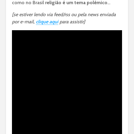
como no Brasil
religião é um tema polêmico
…
[se estiver lendo via feed/rss ou pela news enviada
por e-mail,
clique aqui
para assistir]