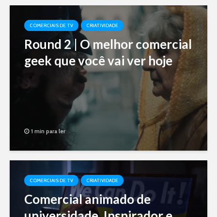
COMERCIAIS DE TV
CRIATIVIDADE
Round 2 | O melhor comercial
geek que você vai ver hoje
1 min para ler
COMERCIAIS DE TV
CRIATIVIDADE
Comercial animado de
universidade. Inspirador e