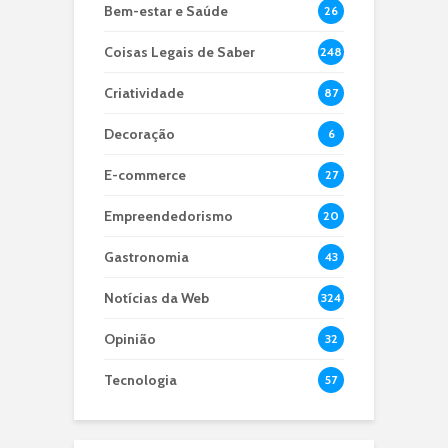
Bem-estar e Saúde
26
Coisas Legais de Saber
248
Criatividade
87
Decoração
6
E-commerce
27
Empreendedorismo
20
Gastronomia
43
Notícias da Web
324
Opinião
32
Tecnologia
57