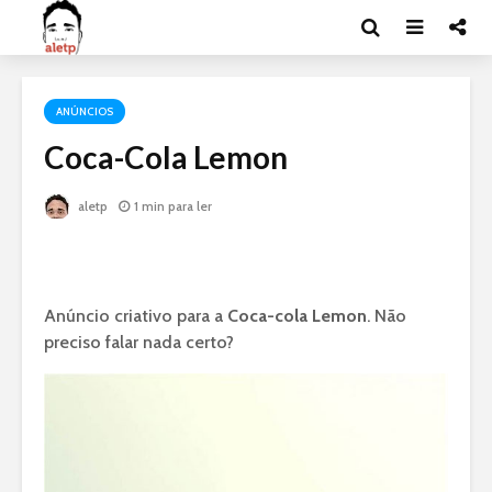
ANÚNCIOS
Coca-Cola Lemon
aletp
1 min para ler
Anúncio criativo para a
Coca-cola Lemon
. Não
preciso falar nada certo?