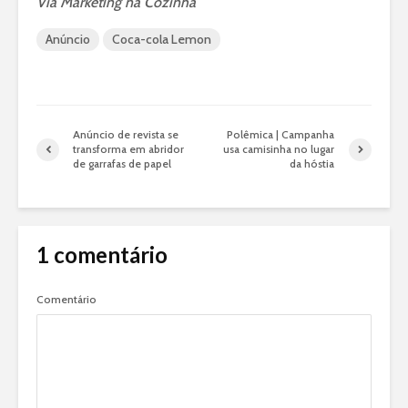
Via Marketing na Cozinha
Anúncio
Coca-cola Lemon
Anúncio de revista se
Polêmica | Campanha
transforma em abridor
usa camisinha no lugar
de garrafas de papel
da hóstia
1 comentário
Comentário