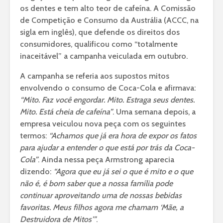
os dentes e tem alto teor de cafeína. A Comissão
de Competição e Consumo da Austrália (ACCC, na
sigla em inglês), que defende os direitos dos
consumidores, qualificou como “totalmente
inaceitável” a campanha veiculada em outubro.
A campanha se referia aos supostos mitos
envolvendo o consumo de Coca-Cola e afirmava:
“Mito. Faz você engordar. Mito. Estraga seus dentes.
Mito. Está cheia de cafeína”
. Uma semana depois, a
empresa veiculou nova peça com os seguintes
termos:
“Achamos que já era hora de expor os fatos
para ajudar a entender o que está por trás da Coca-
Cola”
. Ainda nessa peça Armstrong aparecia
dizendo:
“Agora que eu já sei o que é mito e o que
não é, é bom saber que a nossa família pode
continuar aproveitando uma de nossas bebidas
favoritas. Meus filhos agora me chamam ‘Mãe, a
Destruidora de Mitos'”
.