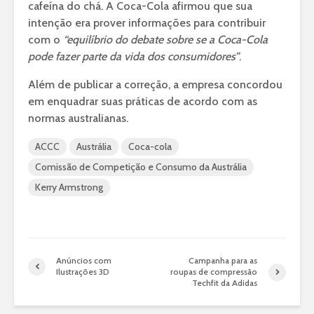
cafeína do chá. A Coca-Cola afirmou que sua
intenção era prover informações para contribuir
com o
“equilíbrio do debate sobre se a Coca-Cola
pode fazer parte da vida dos consumidores”
.
Além de publicar a correção, a empresa concordou
em enquadrar suas práticas de acordo com as
normas australianas.
ACCC
Austrália
Coca-cola
Comissão de Competição e Consumo da Austrália
Kerry Armstrong
Anúncios com
Campanha para as
Ilustrações 3D
roupas de compressão
Techfit da Adidas