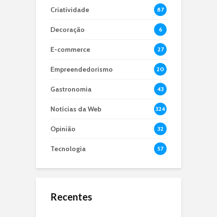
Criatividade
87
Decoração
6
E-commerce
27
Empreendedorismo
20
Gastronomia
43
Notícias da Web
324
Opinião
32
Tecnologia
57
Recentes