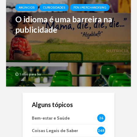
ANÚNCIOS
CURIOSIDADES
PDV / MERCHANDISING
O idioma é uma barreira na
publicidade
1 min para ler
Alguns tópicos
Bem-estar e Saúde
26
Coisas Legais de Saber
248