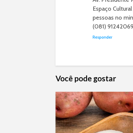
Espaço Cultura
pessoas no mi
(081) 91242069
Responder
Você pode gostar