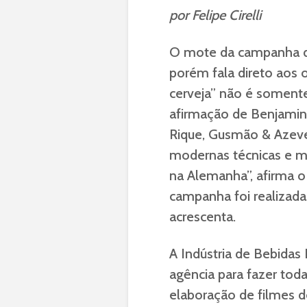
por Felipe Cirelli
O mote da campanha de
porém fala direto aos 
cerveja” não é somen
afirmação de Benjamin 
Rique, Gusmão & Azeve
modernas técnicas e ma
na Alemanha”, afirma o
campanha foi realizada 
acrescenta.
A Indústria de Bebidas 
agência para fazer tod
elaboração de filmes de