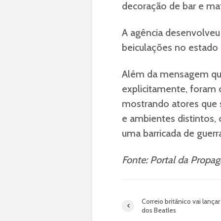
decoração de bar e ma
A agência desenvolveu 
beiculações no estado 
Além da mensagem que 
explicitamente, foram c
mostrando atores que
e ambientes distintos
uma barricada de guerr
Fonte: Portal da Propa
Correio britânico vai lançar
dos Beatles