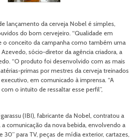
 lançamento da cerveja Nobel é simples,
ouvidos do bom cervejeiro. “Qualidade em
te o conceito da campanha como também uma
Azevedo, sócio-diretor da agência criadora, a
do. “O produto foi desenvolvido com as mais
térias-primas por mestres da cerveja treinados
 executivo, em comunicado à imprensa. “A
com o intuito de ressaltar esse perfil”,
Igarassu (IBI), fabricante da Nobel, contratou a
a a comunicação da nova bebida, envolvendo a
 30’’ para TV, peças de mídia exterior, cartazes,