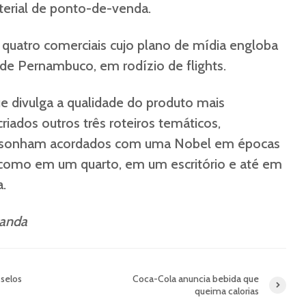
terial de ponto-de-venda.
quatro comerciais cujo plano de mídia engloba
de Pernambuco, em rodízio de flights.
divulga a qualidade do produto mais
riados outros três roteiros temáticos,
 sonham acordados com uma Nobel em épocas
, como em um quarto, em um escritório e até em
a.
ganda
 selos
Coca-Cola anuncia bebida que
queima calorias