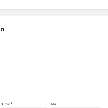
io
E-mail
*
Site