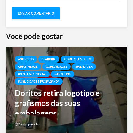
Você pode gostar
ANÚNCIOS
BRANDING
COMERCIAIS DE TV
CRIATIVIDADE
CURIOSIDADES
EMBALAGEM
IDENTIDADE VISUAL
MARKETING
PUBLICIDADE E PROPAGANDA
Doritos retira logotipo e
grafismos das suas
embalagens
1 min para ler