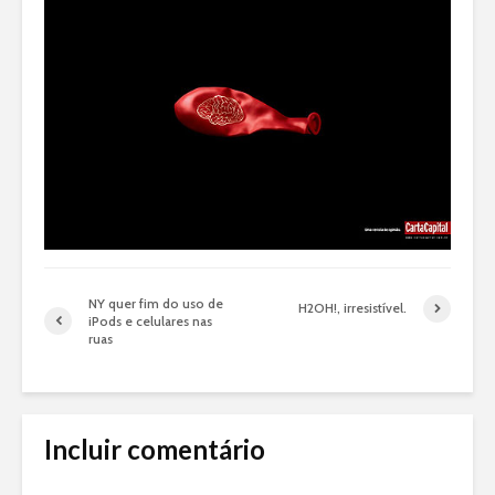
NY quer fim do uso de
H2OH!, irresistível.
iPods e celulares nas
ruas
Incluir comentário