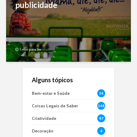
publicidade
1 min para ler
Alguns tópicos
Bem-estar e Saúde
26
Coisas Legais de Saber
248
Criatividade
87
Decoração
6