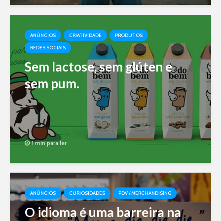
ANÚNCIOS
CRIATIVIDADE
PRODUTOS
REDES SOCIAIS
Sem lactose, sem glúten e
sem pum.
1 min para ler
ANÚNCIOS
CURIOSIDADES
PDV / MERCHANDISING
O idioma é uma barreira na