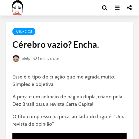
ANÚNCIOS
Cérebro vazio? Encha.
aletp
1 min para ler
Esse é o tipo de criação que me agrada muito.
Simples e objetiva.
A peça é um anúncio de página dupla, criado pela
Dez Brasil para a revista Carta Capital.
O título impresso na peça, ao lado do logo é: “Uma
revista de opinião”.