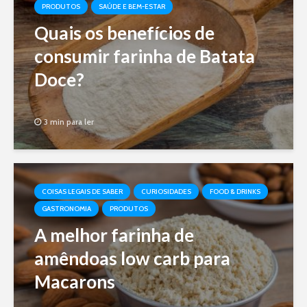
PRODUTOS
SAÚDE E BEM-ESTAR
Quais os benefícios de
consumir farinha de Batata
Doce?
3 min para ler
COISAS LEGAIS DE SABER
CURIOSIDADES
FOOD & DRINKS
GASTRONOMIA
PRODUTOS
A melhor farinha de
amêndoas low carb para
Macarons