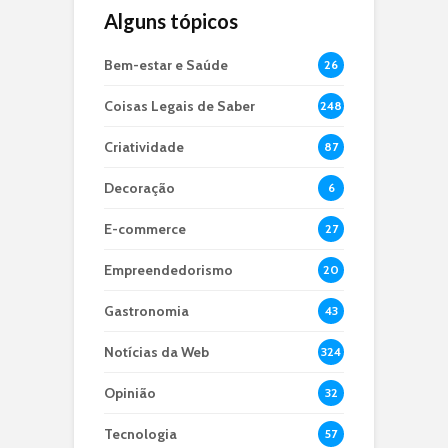
Alguns tópicos
Bem-estar e Saúde
26
Coisas Legais de Saber
248
Criatividade
87
Decoração
6
E-commerce
27
Empreendedorismo
20
Gastronomia
43
Notícias da Web
324
Opinião
32
Tecnologia
57