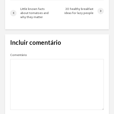
Little known facts
20 healthy breakfast
about tomatoes and
ideas for lazy people
why they matter
Incluir comentário
Comentário