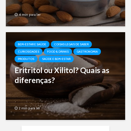
4 min para ler
BEM-ESTAR E SAÚDE
COISAS LEGAIS DE SABER
CURIOSIDADES
FOOD & DRINKS
GASTRONOMIA
PRODUTOS
SAÚDE E BEM-ESTAR
Eritritol ou Xilitol? Quais as
diferenças?
2 min para ler