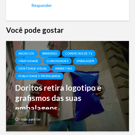
Responder
Você pode gostar
ANÚNCIOS
BRANDING
COMERCIAIS DE TV
CRIATIVIDADE
CURIOSIDADES
EMBALAGEM
IDENTIDADE VISUAL
MARKETING
PUBLICIDADE E PROPAGANDA
Doritos retira logotipo e
grafismos das suas
embalagens
1 min para ler