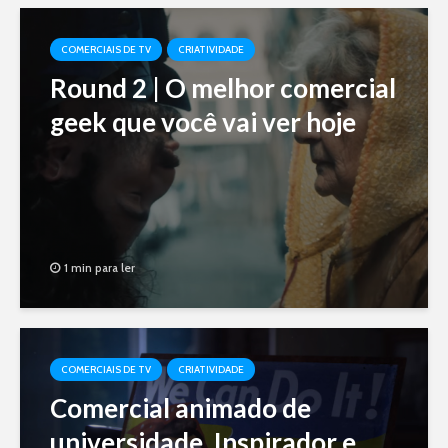
COMERCIAIS DE TV
CRIATIVIDADE
Round 2 | O melhor comercial
geek que você vai ver hoje
1 min para ler
COMERCIAIS DE TV
CRIATIVIDADE
Comercial animado de
universidade. Inspirador e