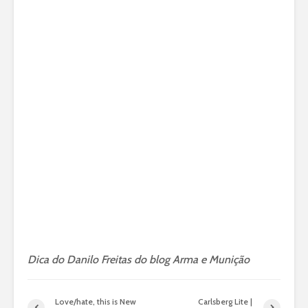
Dica do Danilo Freitas do blog Arma e Munição
Love/hate, this is New
Carlsberg Lite |