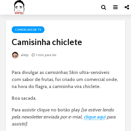
COMERCIAIS DE TV
Camisinha chiclete
aletp
1 min para ler
Para divulgar as camisinhas Skin ultra-sensíveis
com sabor de frutas, foi criado um comercial onde,
na hora do flagra, a camisinha vira chiclete.
Boa sacada.
Para assistir clique no botão play
[se estiver lendo
pela newsletter enviada por e-mial,
clique aqui
para
assistir]
: