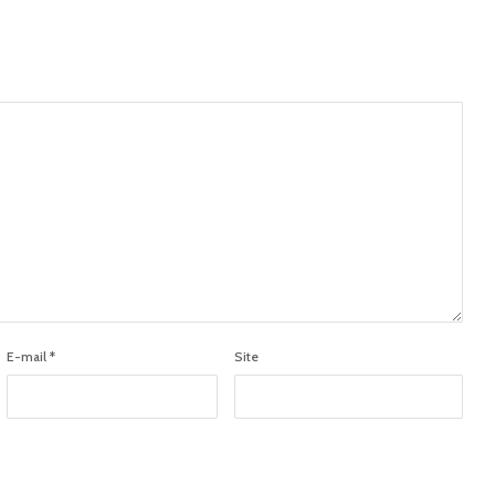
E-mail
*
Site