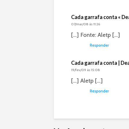
Cada garrafa conta « D
07/mar/08 às 11:26
[…] Fonte: Aletp […]
Responder
Cada garrafa conta | Dea
19/fev/09 às 15:08
[…] Aletp […]
Responder