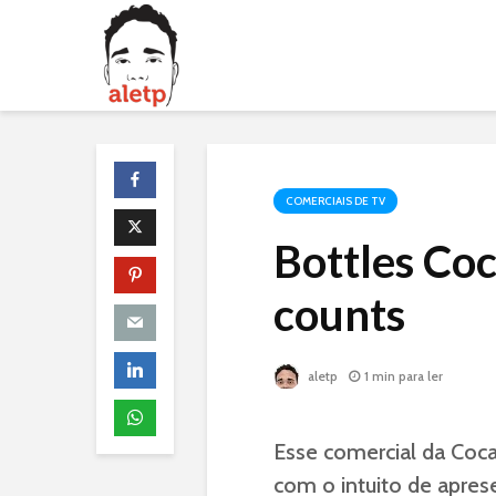
COMERCIAIS DE TV
Bottles Coc
counts
aletp
1 min para ler
Esse comercial da Coca
com o intuito de aprese