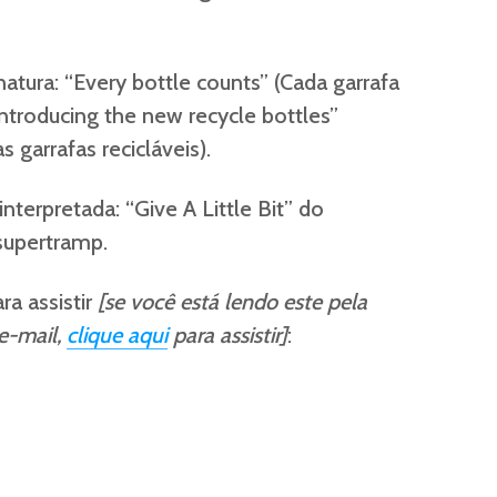
natura: “Every bottle counts” (Cada garrafa
ntroducing the new recycle bottles”
garrafas recicláveis).
interpretada: “Give A Little Bit” do
supertramp
.
ra assistir
[se você está lendo este pela
e-mail,
clique aqui
para assistir]
: