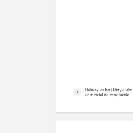
Holiday on Ice | Diego “al
comercial do espetáculo