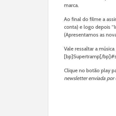
marca.
Ao final do filme a assi
conta) e logo depois “I
(Apresentamos as novas 
Vale ressaltar a música 
[bp]Supertramp[/bp]#
Clique no botão play pa
newsletter enviada por 