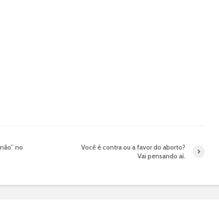
emão” no
Você é contra ou a favor do aborto?
Vai pensando aí.