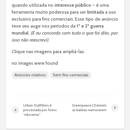
quando utilizada no
interesse público
– é uma
ferramenta muito poderosa para ser
limitada
a uso
exclusivo para fins comerciais. Esse tipo de anúncio
teve seu auge nos períodos da
1ª e 2ª guerra
mundial
.
(E eu concordo com tudo o que foi dito, por
isso não reescrevi)
.
Clique nas imagens para ampliá-las.
no images were found
Anúncios criativos
Sem fins comerciais
Urban Outfitters é
Greenpeace | Deixem
processada por fotos
as baleias namorarem
“obscenas”