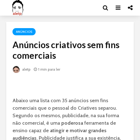
ANÚNCIOS
Anúncios criativos sem fins
comerciais
aletp
1 min para ler
Abaixo uma lista com 35 anúncios sem fins
comerciais que o pessoal do Criatives separou.
Segundo os mesmos, publicidade, na sua forma
não comercial, é uma
poderosa
ferramenta de
ensino capaz de
atingir e motivar grandes
audiências
. Publicidade justifica a sua existência,