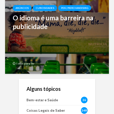
ANÚNCIOS
CURIOSIDADES
PDV / MERCHANDISING
O idioma é uma barreira na
publicidade
1 min para ler
Alguns tópicos
Bem-estar e Saúde
26
Coisas Legais de Saber
248