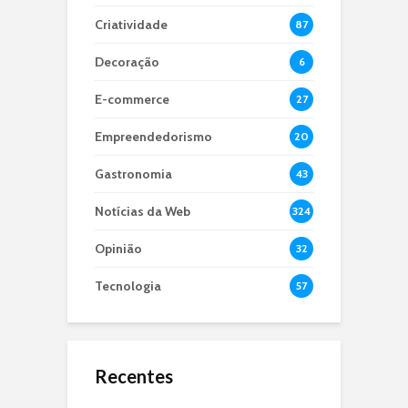
Criatividade
87
Decoração
6
E-commerce
27
Empreendedorismo
20
Gastronomia
43
Notícias da Web
324
Opinião
32
Tecnologia
57
Recentes