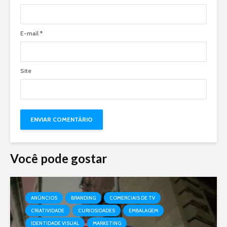
E-mail
*
Site
Você pode gostar
ANÚNCIOS
BRANDING
COMERCIAIS DE TV
CRIATIVIDADE
CURIOSIDADES
EMBALAGEM
IDENTIDADE VISUAL
MARKETING