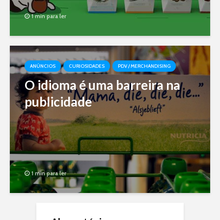
1 min para ler
ANÚNCIOS
CURIOSIDADES
PDV / MERCHANDISING
O idioma é uma barreira na
publicidade
1 min para ler