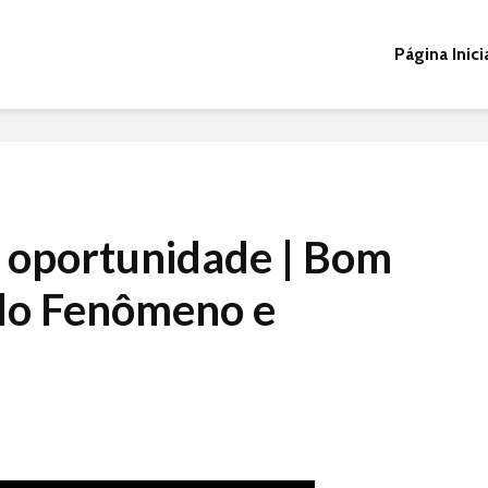
Página Inici
 oportunidade | Bom
ldo Fenômeno e