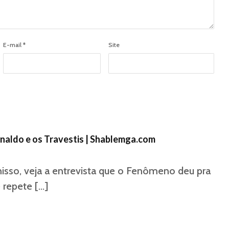
E-mail
*
Site
onaldo e os Travestis | Shablemga.com
 nisso, veja a entrevista que o Fenômeno deu pra
 repete […]