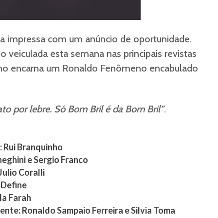
dia impressa com um anúncio de oportunidade.
o veiculada esta semana nas principais revistas
eno encarna um Ronaldo Fenômeno encabulado
to por lebre. Só Bom Bril é da Bom Bril”
.
: Rui Branquinho
eghini e Sergio Franco
ulio Coralli
 Define
la Farah
ente: Ronaldo Sampaio Ferreira e Silvia Toma