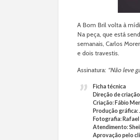
A Bom Bril volta à mí
Na peça, que está send
semanais, Carlos Mor
e dois travestis.
Assinatura:
“Não leve ga
Ficha técnica
Direção de criação
Criação: Fábio Men
Produção gráfica: J
Fotografia: Rafael
Atendimento: Shei
Aprovação pelo cli