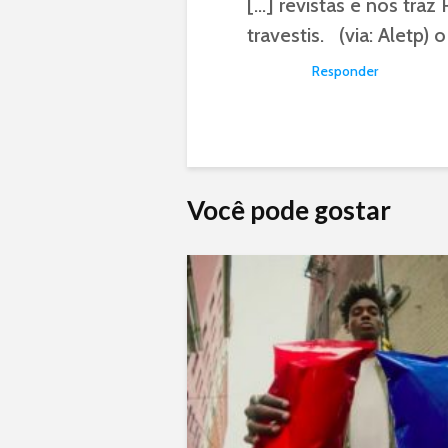
[…] revistas e nos tra
travestis. (via: Aletp) 
Responder
Você pode gostar