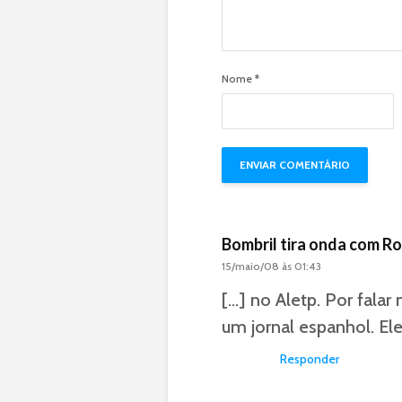
Nome
*
Bombril tira onda com R
15/maio/08 às 01:43
[…] no Aletp. Por falar
um jornal espanhol. Ele
Responder