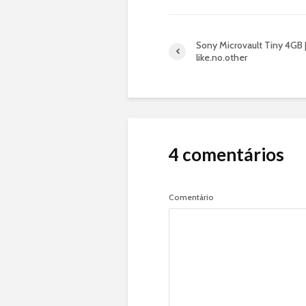
Sony Microvault Tiny 4GB 
like.no.other
4 comentários
Comentário