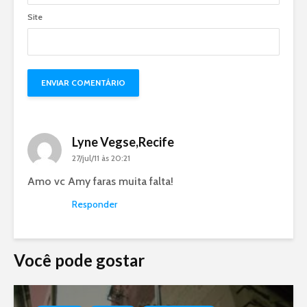
Site
Lyne Vegse,Recife
27/jul/11 às 20:21
Amo vc Amy faras muita falta!
Responder
Você pode gostar