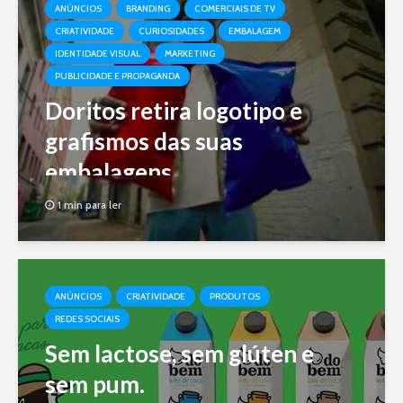
ANÚNCIOS
BRANDING
COMERCIAIS DE TV
CRIATIVIDADE
CURIOSIDADES
EMBALAGEM
IDENTIDADE VISUAL
MARKETING
PUBLICIDADE E PROPAGANDA
Doritos retira logotipo e
grafismos das suas
embalagens
1 min para ler
ANÚNCIOS
CRIATIVIDADE
PRODUTOS
REDES SOCIAIS
Sem lactose, sem glúten e
sem pum.