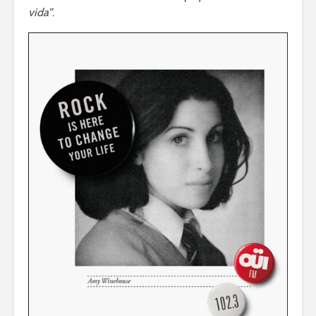
vida”
.