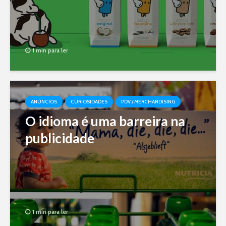
1 min para ler
ANÚNCIOS
CURIOSIDADES
PDV / MERCHANDISING
O idioma é uma barreira na
publicidade
1 min para ler