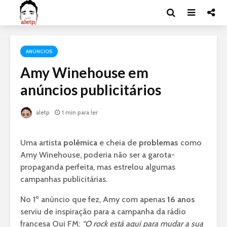
ANÚNCIOS
Amy Winehouse em
anúncios publicitários
aletp
1 min para ler
Uma artista
polêmica
e cheia de
problemas
como
Amy Winehouse, poderia não ser a garota-
propaganda perfeita, mas estrelou algumas
campanhas publicitárias.
No 1º anúncio que fez, Amy com apenas
16 anos
serviu de inspiração para a campanha da rádio
francesa Oui FM:
“O rock está aqui para mudar a sua