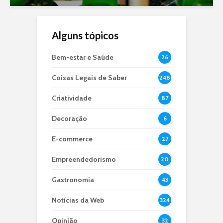
Alguns tópicos
Bem-estar e Saúde
26
Coisas Legais de Saber
248
Criatividade
87
Decoração
6
E-commerce
27
Empreendedorismo
20
Gastronomia
43
Notícias da Web
324
Opinião
32