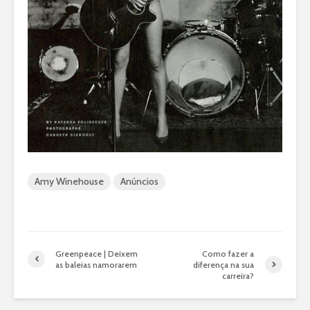
Amy Winehouse
Anúncios
Greenpeace | Deixem
Como fazer a
as baleias namorarem
diferença na sua
carreira?