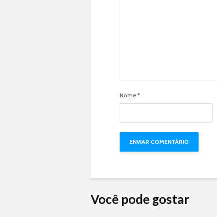
Nome
*
Você pode gostar