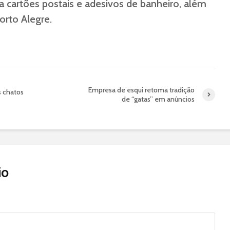
da cartões postais e adesivos de banheiro, além
orto Alegre.
Empresa de esqui retoma tradição
s chatos
de “gatas” em anúncios
io