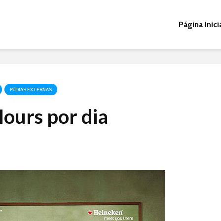
Página Inici
MÍDIAS EXTERNAS
ours por dia