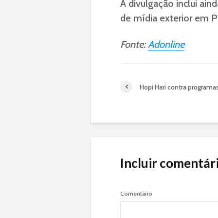
A divulgação inclui ain
de mídia exterior em P
Fonte:
Adonline
Hopi Hari contra programa
Incluir comentár
Comentário