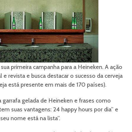
u sua primeira campanha para a Heineken. A ação
l e revista e busca destacar o sucesso da cerveja
ja está presente em mais de 170 países).
garrafa gelada de Heineken e frases como
em suas vantagens: 24 happy hours por dia” e
 seu nome está na lista”.