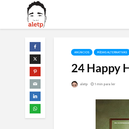
ANÚNCIOS
MÍDIAS ALTERNATIVAS
24 Happy H
aletp
1 min para ler