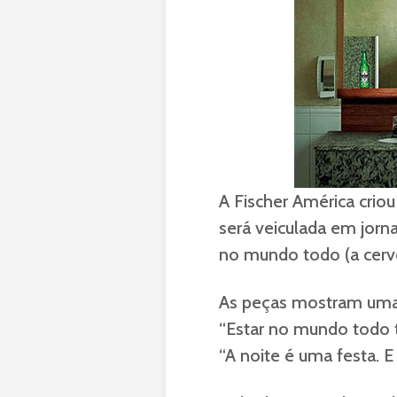
A Fischer América crio
será veiculada em jorna
no mundo todo (a cerve
As peças mostram uma 
“Estar no mundo todo t
“A noite é uma festa. E