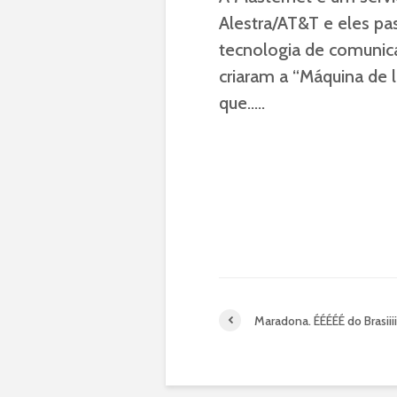
Alestra/AT&T e eles pa
tecnologia de comunica
criaram a “Máquina de 
que…..
Maradona. ÉÉÉÉÉ do Brasiiii