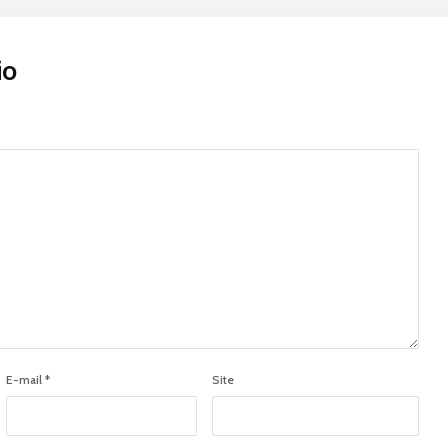
io
E-mail
*
Site