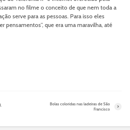
ssaram no filme o conceito de que nem toda a
ção serve para as pessoas. Para isso eles
ler pensamentos”, que era uma maravilha, até
Bolas coloridas nas ladeiras de São
l.
Francisco