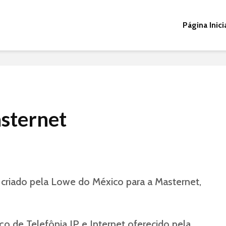
Página Inici
asternet
l, criado pela Lowe do México para a Masternet,
ço de Telefônia IP e Internet oferecido pela