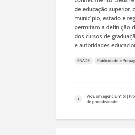
conhecimento. Seus res
de educação superior, 
município, estado e reg
permitam a definição d
dos cursos de graduação
e autoridades educacio
ENADE
Publicidade e Propa
Vida em agência nº 51 | P
de produtividade