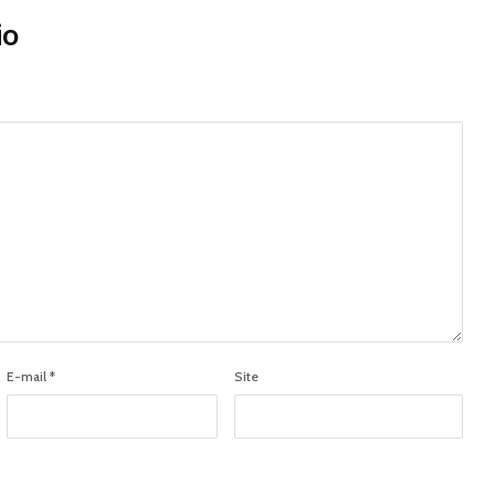
io
E-mail
*
Site