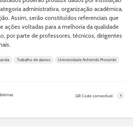
ultados poderão produzir dados por instituição
categoria administrativa, organização acadêmica,
ião. Assim, serão constituídos referenciais que
e ações voltadas para a melhoria da qualidade
, por parte de professores, técnicos, dirigentes
nais.
ganda
Trabalho de alunos
Universidade Anhembi Morumbi
roblemas
QR Code comestível