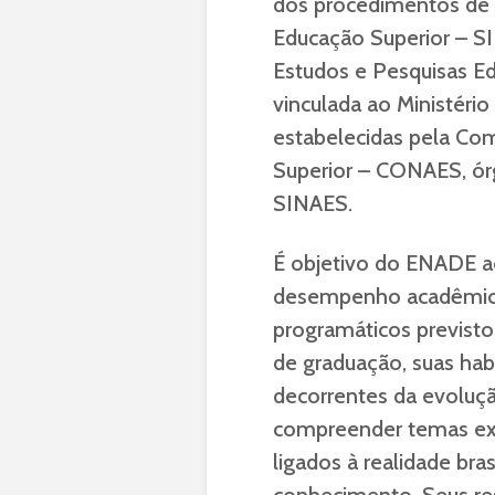
dos procedimentos de 
Educação Superior – SI
Estudos e Pesquisas Edu
vinculada ao Ministéri
estabelecidas pela Co
Superior – CONAES, ór
SINAES.
É objetivo do ENADE 
desempenho acadêmico
programáticos previstos
de graduação, suas hab
decorrentes da evoluç
compreender temas exte
ligados à realidade bras