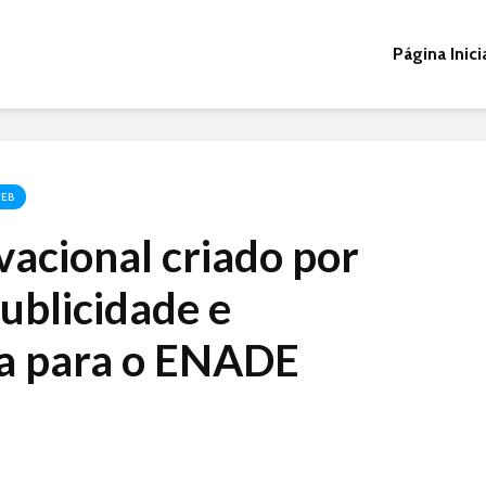
Página Inici
WEB
vacional criado por
ublicidade e
a para o ENADE