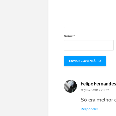
Nome
*
Felipe Fernande
07/maio/08 às 19:26
Só era melhor q
Responder