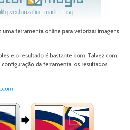
z uma ferramenta online para vetorizar imagens
les e o resultado é bastante bom. Talvez com
 configuração da ferramenta, os resultados
c.com