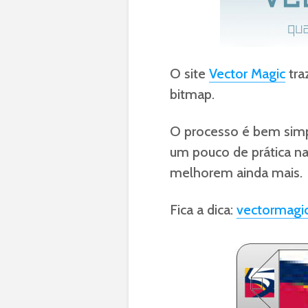
O site
Vector Magic
tra
bitmap.
O processo é bem simp
um pouco de prática na
melhorem ainda mais.
Fica a dica:
vectormagi