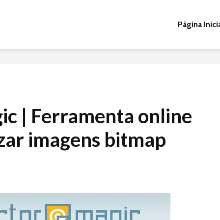
Página Inici
ic | Ferramenta online
izar imagens bitmap