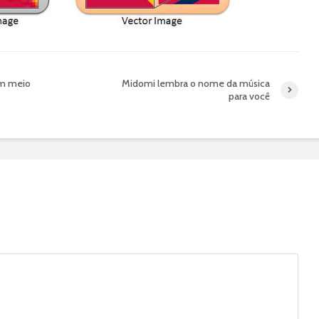
em meio
Midomi lembra o nome da música
para você