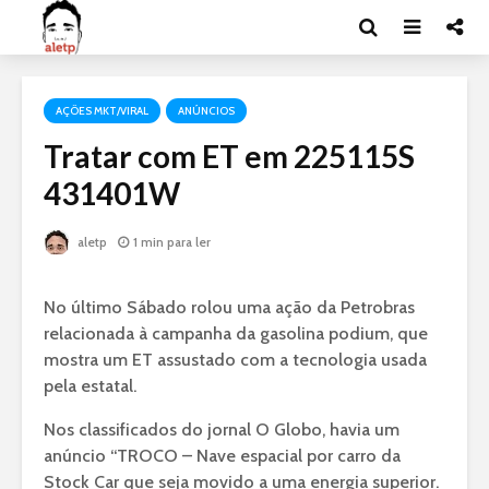
AÇÕES MKT/VIRAL
ANÚNCIOS
Tratar com ET em 225115S
431401W
aletp
1 min para ler
No último Sábado rolou uma ação da Petrobras
relacionada à campanha da gasolina podium, que
mostra um ET assustado com a tecnologia usada
pela estatal.
Nos classificados do jornal O Globo, havia um
anúncio “TROCO – Nave espacial por carro da
Stock Car que seja movido a uma energia superior.