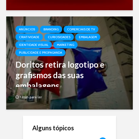
ANÚNCIOS
BRANDING
COMERCIAIS DE TV
CRIATIVIDADE
CURIOSIDADES
EMBALAGEM
IDENTIDADE VISUAL
MARKETING
PUBLICIDADE E PROPAGANDA
Doritos retira logotipo e
grafismos das suas
embalagens
1 min para ler
Alguns tópicos