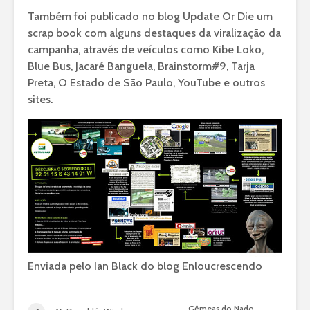
Também foi publicado no blog Update Or Die um
scrap book com alguns destaques da viralização da
campanha, através de veículos como Kibe Loko,
Blue Bus, Jacaré Banguela, Brainstorm#9, Tarja
Preta, O Estado de São Paulo, YouTube e outros
sites.
Enviada pelo Ian Black do blog Enloucrescendo
Gêmeas do Nado