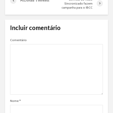
McDonald´s Wireless
Sincronizado fazem
campanha para o IBCC
Incluir comentário
Comentário
Nome
*