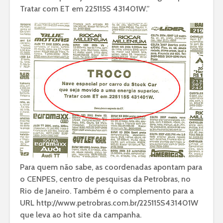
Tratar com ET em 225115S 431401W.”
Para quem não sabe, as coordenadas apontam para
o CENPES, centro de pesquisas da Petrobras, no
Rio de Janeiro. Também é o complemento para a
URL http://www.petrobras.com.br/225115S431401W
que leva ao hot site da campanha.