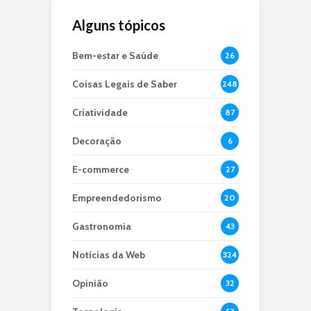
Alguns tópicos
Bem-estar e Saúde
26
Coisas Legais de Saber
248
Criatividade
87
Decoração
6
E-commerce
27
Empreendedorismo
20
Gastronomia
43
Notícias da Web
324
Opinião
32