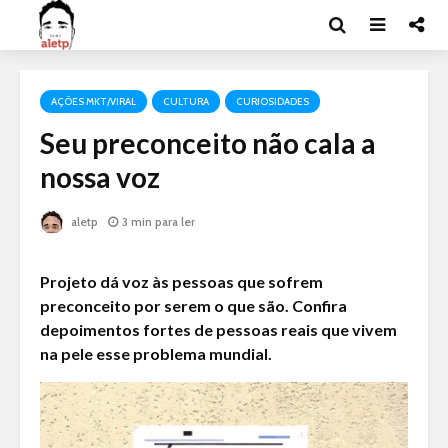
AÇÕES MKT/VIRAL
CULTURA
CURIOSIDADES
Seu preconceito não cala a
nossa voz
aletp
3 min para ler
Projeto dá voz às pessoas que sofrem
preconceito por serem o que são. Confira
depoimentos fortes de pessoas reais que vivem
na pele esse problema mundial.