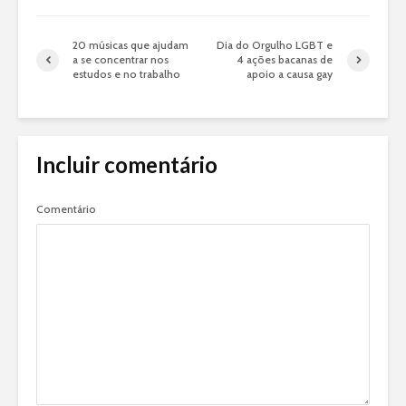
20 músicas que ajudam
Dia do Orgulho LGBT e
a se concentrar nos
4 ações bacanas de
estudos e no trabalho
apoio a causa gay
Incluir comentário
Comentário