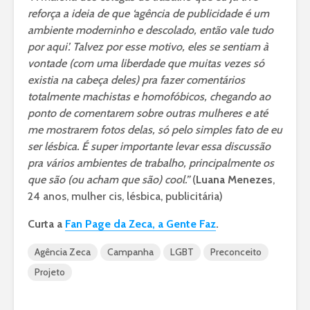
reforça a ideia de que ‘agência de publicidade é um
ambiente moderninho e descolado, então vale tudo
por aqui’. Talvez por esse motivo, eles se sentiam à
vontade (com uma liberdade que muitas vezes só
existia na cabeça deles) pra fazer comentários
totalmente machistas e homofóbicos, chegando ao
ponto de comentarem sobre outras mulheres e até
me mostrarem fotos delas, só pelo simples fato de eu
ser lésbica. É super importante levar essa discussão
pra vários ambientes de trabalho, principalmente os
que são (ou acham que são) cool.”
(
Luana Menezes
,
24 anos, mulher cis, lésbica, publicitária)
Curta a
Fan Page da Zeca, a Gente Faz
.
Agência Zeca
Campanha
LGBT
Preconceito
Projeto