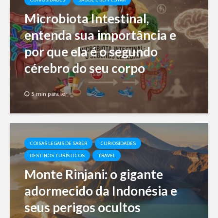
Microbiota Intestinal,
entenda sua importância e
por que ela é o segundo
cérebro do seu corpo
5 min para ler
COISAS LEGAIS DE SABER
CURIOSIDADES
DESTINOS TURÍSTICOS
TRAVEL
Monte Rinjani: o gigante
adormecido da Indonésia e
seus perigos ocultos