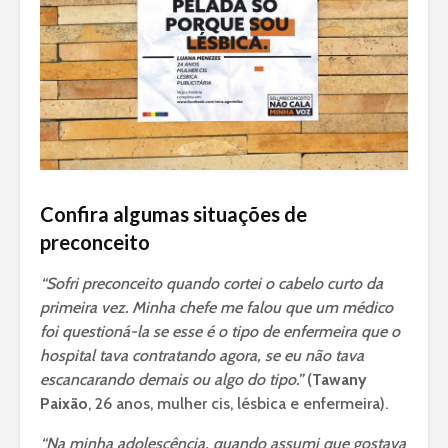
Confira algumas situações de
preconceito
“Sofri preconceito quando cortei o cabelo curto da
primeira vez. Minha chefe me falou que um médico
foi questioná-la se esse é o tipo de enfermeira que o
hospital tava contratando agora, se eu não tava
escancarando demais ou algo do tipo.”
(
Tawany
Paixão
, 26 anos, mulher cis, lésbica e enfermeira).
“Na minha adolescência, quando assumi que gostava