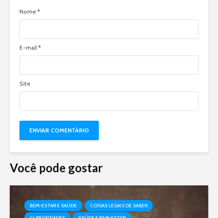
Nome
*
E-mail
*
Site
Você pode gostar
BEM-ESTAR E SAÚDE
COISAS LEGAIS DE SABER
CURIOSIDADES
SAÚDE E BEM-ESTAR