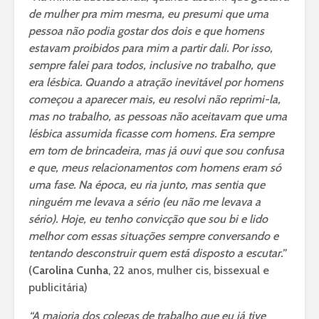
de mulher pra mim mesma, eu presumi que uma
pessoa não podia gostar dos dois e que homens
estavam proibidos para mim a partir dali. Por isso,
sempre falei para todos, inclusive no trabalho, que
era lésbica. Quando a atração inevitável por homens
começou a aparecer mais, eu resolvi não reprimi-la,
mas no trabalho, as pessoas não aceitavam que uma
lésbica assumida ficasse com homens. Era sempre
em tom de brincadeira, mas já ouvi que sou confusa
e que, meus relacionamentos com homens eram só
uma fase. Na época, eu ria junto, mas sentia que
ninguém me levava a sério (eu não me levava a
sério). Hoje, eu tenho convicção que sou bi e lido
melhor com essas situações sempre conversando e
tentando desconstruir quem está disposto a escutar.”
(
Carolina Cunha
, 22 anos, mulher cis, bissexual e
publicitária)
“A maioria dos colegas de trabalho que eu já tive