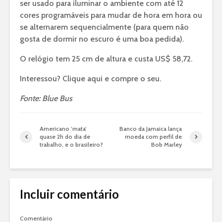
ser usado para iluminar o ambiente com até 12
cores programáveis para mudar de hora em hora ou
se alternarem sequencialmente (para quem não
gosta de dormir no escuro é uma boa pedida).
O relógio tem 25 cm de altura e custa US$ 58,72.
Interessou? Clique aqui e compre o seu.
Fonte: Blue Bus
Americano ‘mata’
Banco da Jamaica lança
quase 2h do dia de
moeda com perfil de
trabalho, e o brasileiro?
Bob Marley
Incluir comentário
Comentário