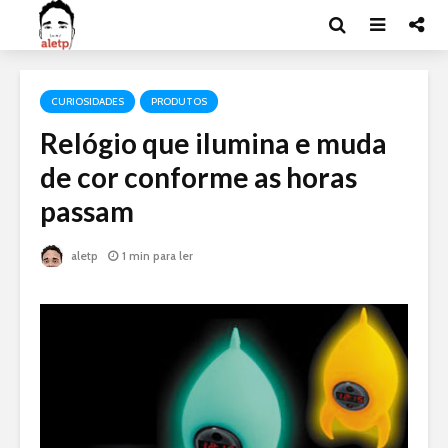
CURIOSIDADES
PRODUTOS
Relógio que ilumina e muda
de cor conforme as horas
passam
aletp
1 min para ler