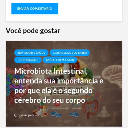
Você pode gostar
BEM-ESTAR E SAÚDE
COISAS LEGAIS DE SABER
CURIOSIDADES
SAÚDE E BEM-ESTAR
Microbiota Intestinal,
entenda sua importância e
por que ela é o segundo
cérebro do seu corpo
5 min para ler