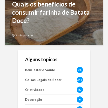
Quais os benefícios de
consumir farinha de Batata
Doce?
3 min para ler
Alguns tópicos
Bem-estar e Saúde
26
Coisas Legais de Saber
248
Criatividade
87
Decoração
6