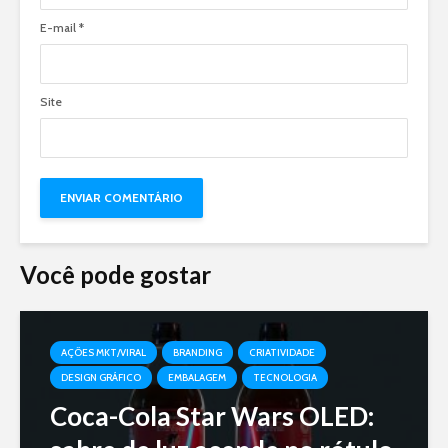
E-mail
*
Site
Você pode gostar
AÇÕES MKT/VIRAL
BRANDING
CRIATIVIDADE
DESIGN GRÁFICO
EMBALAGEM
TECNOLOGIA
Coca-Cola Star Wars OLED: