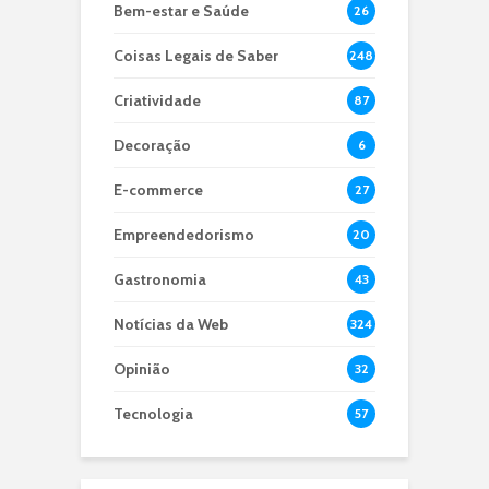
Bem-estar e Saúde
26
Coisas Legais de Saber
248
Criatividade
87
Decoração
6
E-commerce
27
Empreendedorismo
20
Gastronomia
43
Notícias da Web
324
Opinião
32
Tecnologia
57