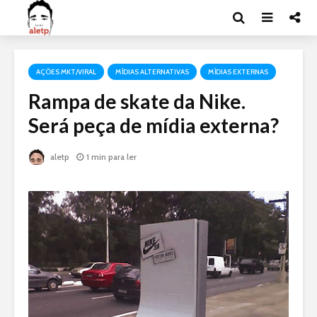
AÇÕES MKT/VIRAL
MÍDIAS ALTERNATIVAS
MÍDIAS EXTERNAS
Rampa de skate da Nike.
Será peça de mídia externa?
aletp
1 min para ler