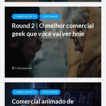
COMERCIAIS DE TV
CRIATIVIDADE
Round 2 | O melhor comercial
geek que você vai ver hoje
1 min para ler
COMERCIAIS DE TV
CRIATIVIDADE
Comercial animado de