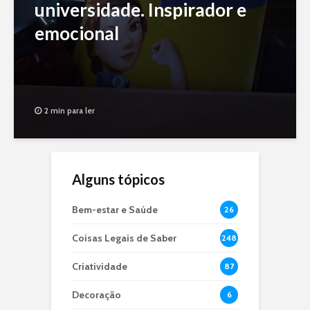
universidade. Inspirador e
emocional
2 min para ler
Alguns tópicos
Bem-estar e Saúde
26
Coisas Legais de Saber
248
Criatividade
87
Decoração
6