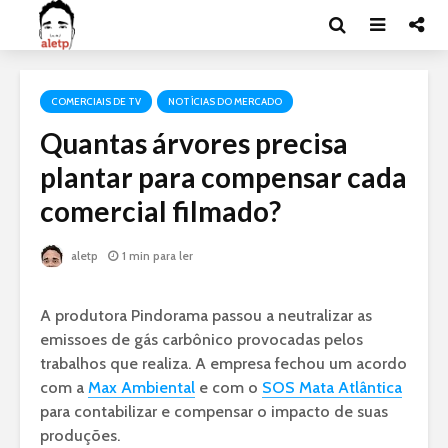
COMERCIAIS DE TV
NOTÍCIAS DO MERCADO
Quantas árvores precisa
plantar para compensar cada
comercial filmado?
aletp
1 min para ler
A produtora Pindorama passou a neutralizar as
emissoes de gás carbônico provocadas pelos
trabalhos que realiza. A empresa fechou um acordo
com a
Max Ambiental
e com o
SOS Mata Atlântica
para contabilizar e compensar o impacto de suas
produções.