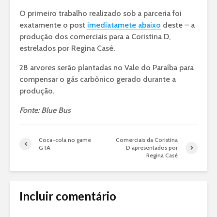
O primeiro trabalho realizado sob a parceria foi
exatamente o post
imediatamete abaixo
deste – a
produção dos comerciais para a Coristina D,
estrelados por Regina Casé.
28 arvores serão plantadas no Vale do Paraíba para
compensar o gás carbônico gerado durante a
produção.
Fonte: Blue Bus
Coca-cola no game
Comerciais da Coristina
GTA
D apresentados por
Regina Casé
Incluir comentário