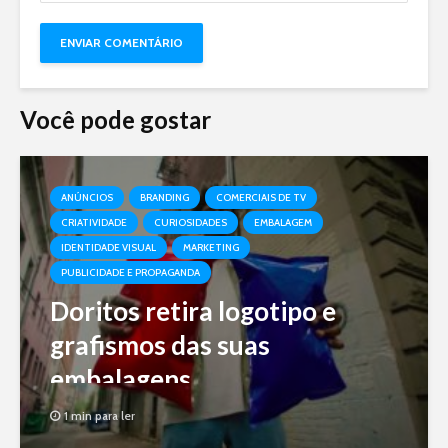
Você pode gostar
ANÚNCIOS
BRANDING
COMERCIAIS DE TV
CRIATIVIDADE
CURIOSIDADES
EMBALAGEM
IDENTIDADE VISUAL
MARKETING
PUBLICIDADE E PROPAGANDA
Doritos retira logotipo e
grafismos das suas
embalagens
1 min para ler