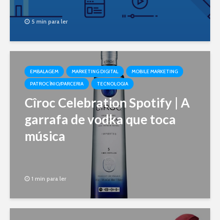
5 min para ler
EMBALAGEM
MARKETING DIGITAL
MOBILE MARKETING
PATROCÍNIO/PARCERIA
TECNOLOGIA
Cîroc Celebration Spotify | A
garrafa de vodka que toca
música
1 min para ler