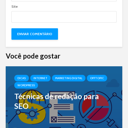
Site
Você pode gostar
DICAS
INTERNET
MARKETING DIGITAL
OFFTOPIC
WORDPRESS
Técnicas de redação para
SEO