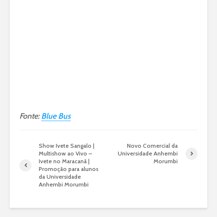
Fonte:
Blue Bus
Show Ivete Sangalo |
Novo Comercial da
Multishow ao Vivo –
Universidade Anhembi
Ivete no Maracanã |
Morumbi
Promoção para alunos
da Universidade
Anhembi Morumbi