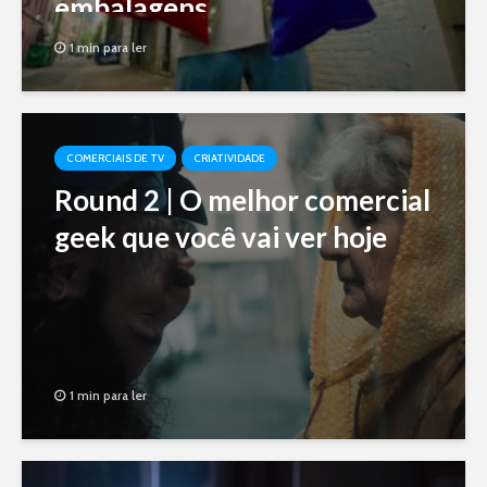
embalagens
1 min para ler
COMERCIAIS DE TV
CRIATIVIDADE
Round 2 | O melhor comercial
geek que você vai ver hoje
1 min para ler