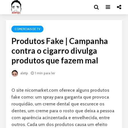
COMERCIAIS DE TV
Produtos Fake | Campanha
contra o cigarro divulga
produtos que fazem mal
aletp
1 min para ler
O site nicomarket.com oferece alguns produtos
fake como: um spray para garganta que provoca
rouquidão, um creme dental que escurece os
dentes, um creme para o rosto que deixa a pessoa
com aparência acinzentada e envelhecida, entre
outros. Cada um dos produtos causa um efeito