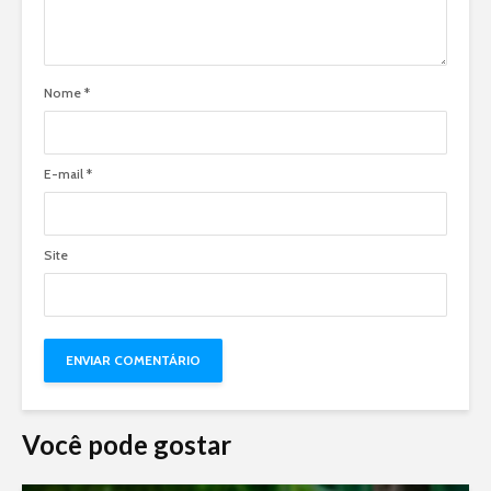
Nome
*
E-mail
*
Site
Você pode gostar