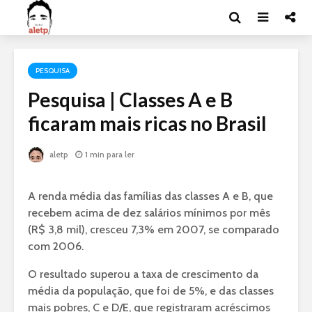
PESQUISA
Pesquisa | Classes A e B
ficaram mais ricas no Brasil
aletp
1 min para ler
A renda média das famílias das classes A e B, que
recebem acima de dez salários mínimos por mês
(R$ 3,8 mil), cresceu 7,3% em 2007, se comparado
com 2006.
O resultado superou a taxa de crescimento da
média da população, que foi de 5%, e das classes
mais pobres, C e D/E, que registraram acréscimos