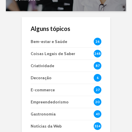
Alguns tópicos
Bem-estar e Saúde
26
Coisas Legais de Saber
248
Criatividade
87
Decoração
6
E-commerce
27
Empreendedorismo
20
Gastronomia
43
Notícias da Web
324