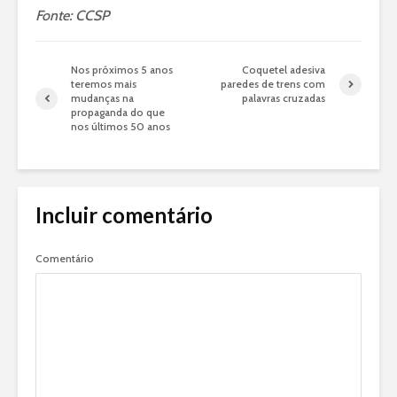
Fonte: CCSP
Nos próximos 5 anos
Coquetel adesiva
teremos mais
paredes de trens com
mudanças na
palavras cruzadas
propaganda do que
nos últimos 50 anos
Incluir comentário
Comentário