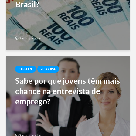
Brasil?
3 min para ler
CARREIRA
PESQUISA
Sabe por que jovens têm mais
chance na entrevista de
emprego?
2 min para ler