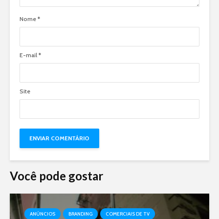
Nome
*
E-mail
*
Site
Você pode gostar
ANÚNCIOS
BRANDING
COMERCIAIS DE TV