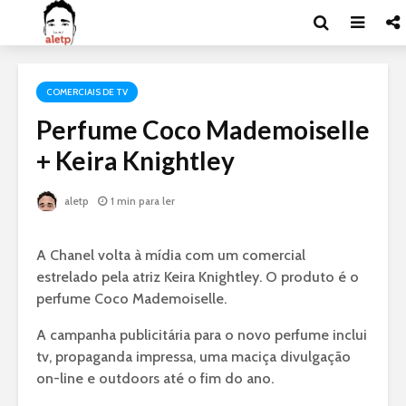
COMERCIAIS DE TV
Perfume Coco Mademoiselle
+ Keira Knightley
aletp
1 min para ler
A Chanel volta à mídia com um comercial
estrelado pela atriz Keira Knightley. O produto é o
perfume Coco Mademoiselle.
A campanha publicitária para o novo perfume inclui
tv, propaganda impressa, uma maciça divulgação
on-line e outdoors até o fim do ano.