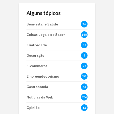
Alguns tópicos
Bem-estar e Saúde
26
Coisas Legais de Saber
248
Criatividade
87
Decoração
6
E-commerce
27
Empreendedorismo
20
Gastronomia
43
Notícias da Web
324
Opinião
32