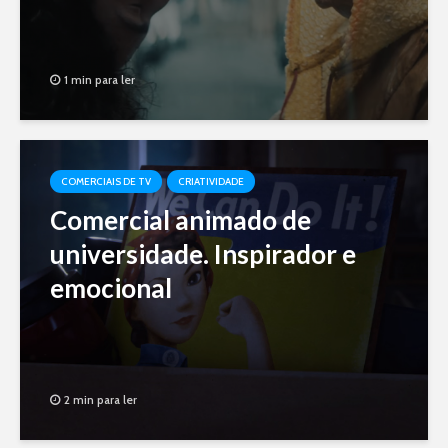
1 min para ler
COMERCIAIS DE TV
CRIATIVIDADE
Comercial animado de
universidade. Inspirador e
emocional
2 min para ler