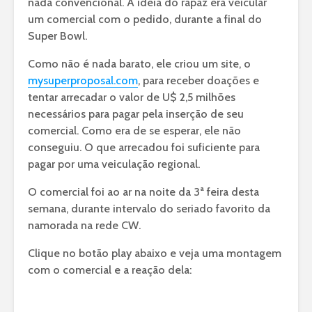
nada convencional. A idéia do rapaz era veicular
um comercial com o pedido, durante a final do
Super Bowl.
Como não é nada barato, ele criou um site, o
mysuperproposal.com
, para receber doações e
tentar arrecadar o valor de U$ 2,5 milhões
necessários para pagar pela inserção de seu
comercial. Como era de se esperar, ele não
conseguiu. O que arrecadou foi suficiente para
pagar por uma veiculação regional.
O comercial foi ao ar na noite da 3ª feira desta
semana, durante intervalo do seriado favorito da
namorada na rede CW.
Clique no botão play abaixo e veja uma montagem
com o comercial e a reação dela: