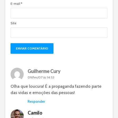
E-mail
*
Site
Guilherme Cury
09/fev/07 às 14:53
Olha que loucura! É a propaganda fazendo parte
das vidas e emoções das pessoas!
Responder
Camilo