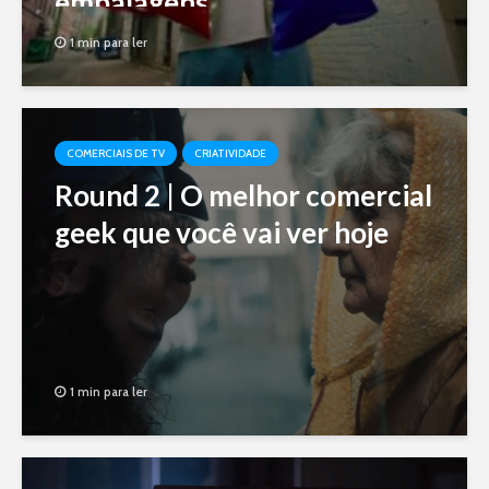
embalagens
1 min para ler
COMERCIAIS DE TV
CRIATIVIDADE
Round 2 | O melhor comercial
geek que você vai ver hoje
1 min para ler