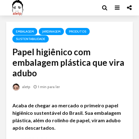
EMBALAGEM
JARDINAGEM
PRODUTOS
SUSTENTABILIDADE
Papel higiênico com
embalagem plástica que vira
adubo
aletp
1 min para ler
Acaba de chegar ao mercado o primeiro papel
higiênico sustentável do Brasil. Sua embalagem
plástica, além do rolinho de papel, viram adubo
após descartados.