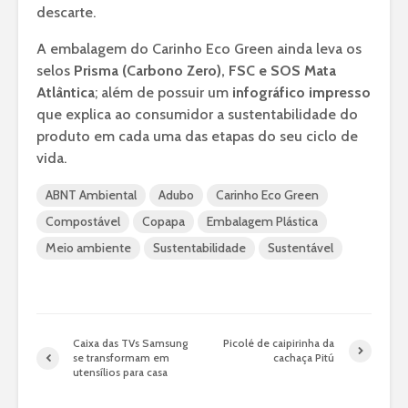
descarte.
A embalagem do Carinho Eco Green ainda leva os
selos
Prisma (Carbono Zero), FSC e SOS Mata
Atlântica
; além de possuir um
infográfico impresso
que explica ao consumidor a sustentabilidade do
produto em cada uma das etapas do seu ciclo de
vida.
ABNT Ambiental
Adubo
Carinho Eco Green
Compostável
Copapa
Embalagem Plástica
Meio ambiente
Sustentabilidade
Sustentável
Caixa das TVs Samsung
Picolé de caipirinha da
se transformam em
cachaça Pitú
utensílios para casa