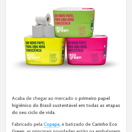
Acaba de chegar ao mercado o
primeiro papel
higiênico do Brasil sustentável em todas as etapas
do seu ciclo de vida
.
Fabricado pela
Copapa
, e batizado de
Carinho Eco
Green
, as principais novidades estão na embalagem