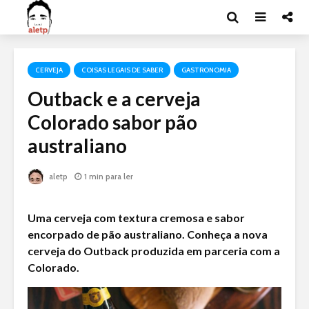
CERVEJA
COISAS LEGAIS DE SABER
GASTRONOMIA
Outback e a cerveja
Colorado sabor pão
australiano
aletp
1 min para ler
Uma cerveja com textura cremosa e sabor
encorpado de pão australiano. Conheça a nova
cerveja do Outback produzida em parceria com a
Colorado.