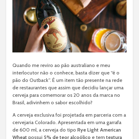
Quando me reviro ao pão australiano e meu
interlocutor não o conhece, basta dizer que “é o
pão do Outback”. É um item tão presente na rede
de restaurantes que assim que decidiu lançar uma
cerveja para comemorar os 20 anos da marca no
Brasil, adivinhem o sabor escolhido?
A cerveja exclusiva foi projetada em parceria com a
cervejaria Colorado. Apresentada em uma garrafa
de 600 ml, a cerveja do tipo
Rye Light American
Wheat
possui
5% de teor alcoólico
e tem
textura