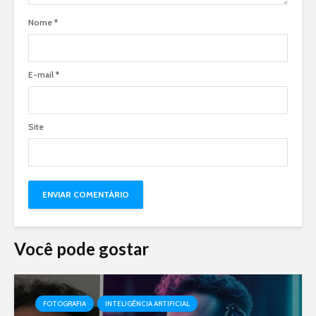
Nome
*
E-mail
*
Site
Você pode gostar
FOTOGRAFIA
INTELIGÊNCIA ARTIFICIAL