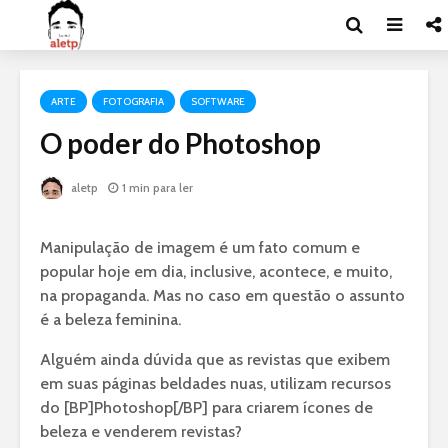
ARTE
FOTOGRAFIA
SOFTWARE
O poder do Photoshop
aletp
1 min para ler
Manipulação de imagem é um fato comum e
popular hoje em dia, inclusive, acontece, e muito,
na propaganda. Mas no caso em questão o assunto
é a beleza feminina.
Alguém ainda dúvida que as revistas que exibem
em suas páginas beldades nuas, utilizam recursos
do [BP]Photoshop[/BP] para criarem ícones de
beleza e venderem revistas?