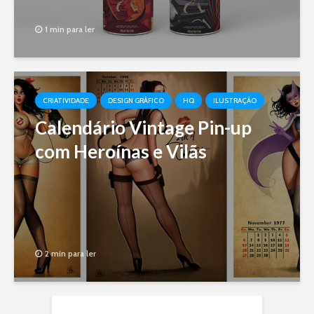
1 min para ler
CRIATIVIDADE
DESIGN GRÁFICO
HQ
ILUSTRAÇÃO
Calendário Vintage Pin-up
com Heroínas e Vilãs
2 min para ler