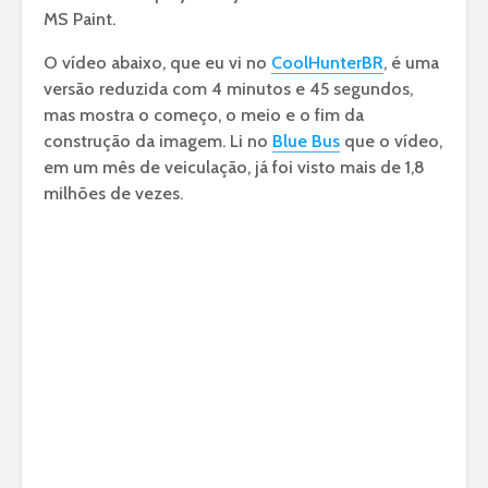
MS Paint.
O vídeo abaixo, que eu vi no
CoolHunterBR
, é uma
versão reduzida com 4 minutos e 45 segundos,
mas mostra o começo, o meio e o fim da
construção da imagem. Li no
Blue Bus
que o vídeo,
em um mês de veiculação, já foi visto mais de 1,8
milhões de vezes.