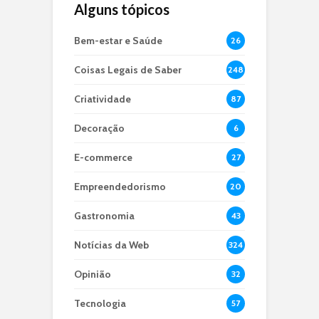
Alguns tópicos
Bem-estar e Saúde
26
Coisas Legais de Saber
248
Criatividade
87
Decoração
6
E-commerce
27
Empreendedorismo
20
Gastronomia
43
Notícias da Web
324
Opinião
32
Tecnologia
57