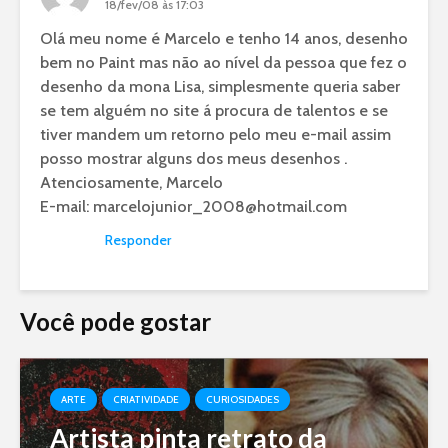
18/fev/08 às 17:03
Olá meu nome é Marcelo e tenho 14 anos, desenho
bem no Paint mas não ao nível da pessoa que fez o
desenho da mona Lisa, simplesmente queria saber
se tem alguém no site á procura de talentos e se
tiver mandem um retorno pelo meu e-mail assim
posso mostrar alguns dos meus desenhos .
Atenciosamente, Marcelo
E-mail:
marcelojunior_2008@hotmail.com
Responder
Você pode gostar
ARTE
CRIATIVIDADE
CURIOSIDADES
Artista pinta retrato da