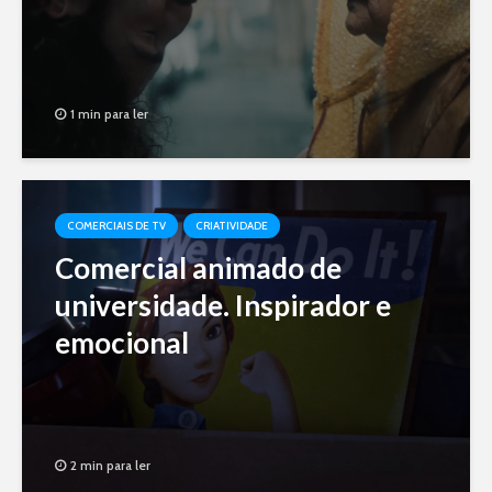
1 min para ler
COMERCIAIS DE TV
CRIATIVIDADE
Comercial animado de
universidade. Inspirador e
emocional
2 min para ler