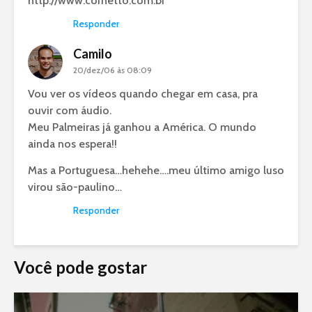
http://www.cornetto.com.br
Responder
Camilo
20/dez/06 às 08:09
Vou ver os vídeos quando chegar em casa, pra
ouvir com áudio.
Meu Palmeiras já ganhou a América. O mundo
ainda nos espera!!
Mas a Portuguesa…hehehe….meu último amigo luso
virou são-paulino…
Responder
Você pode gostar