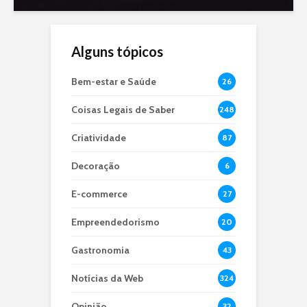
Alguns tópicos
Bem-estar e Saúde
26
Coisas Legais de Saber
248
Criatividade
87
Decoração
6
E-commerce
27
Empreendedorismo
20
Gastronomia
43
Notícias da Web
324
Opinião
32