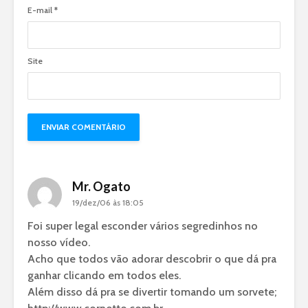
E-mail
*
Site
Mr. Ogato
19/dez/06 às 18:05
Foi super legal esconder vários segredinhos no
nosso vídeo.
Acho que todos vão adorar descobrir o que dá pra
ganhar clicando em todos eles.
Além disso dá pra se divertir tomando um sorvete;