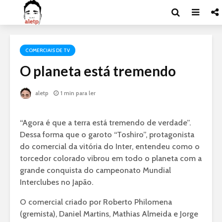
COMERCIAIS DE TV
O planeta está tremendo
aletp
1 min para ler
“Agora é que a terra está tremendo de verdade”.
Dessa forma que o garoto “Toshiro”, protagonista
do comercial da vitória do Inter, entendeu como o
torcedor colorado vibrou em todo o planeta com a
grande conquista do campeonato Mundial
Interclubes no Japão.
O comercial criado por Roberto Philomena
(gremista), Daniel Martins, Mathias Almeida e Jorge