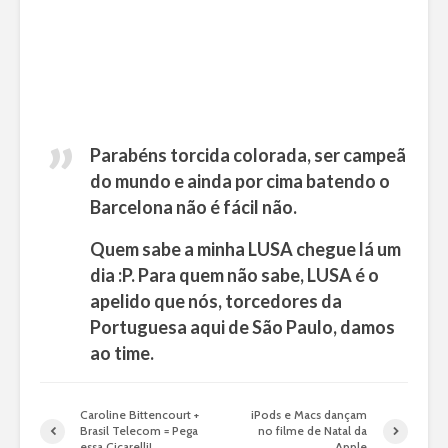
Parabéns torcida colorada, ser campeã
do mundo e ainda por cima batendo o
Barcelona não é fácil não.
Quem sabe a minha LUSA chegue lá um
dia :P. Para quem não sabe, LUSA é o
apelido que nós, torcedores da
Portuguesa aqui de São Paulo, damos
ao time.
Caroline Bittencourt +
iPods e Macs dançam
Brasil Telecom = Pega
no filme de Natal da
essa Cicarelli!
Apple