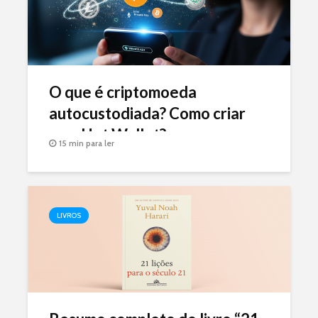
O que é criptomoeda
autocustodiada? Como criar
uma Hot Wallet?
15 min para ler
LIVROS