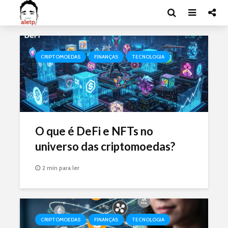
CRIPTOMOEDAS
FINANÇAS
TECNOLOGIA
O que é DeFi e NFTs no
universo das criptomoedas?
2 min para ler
CRIPTOMOEDAS
FINANÇAS
TECNOLOGIA