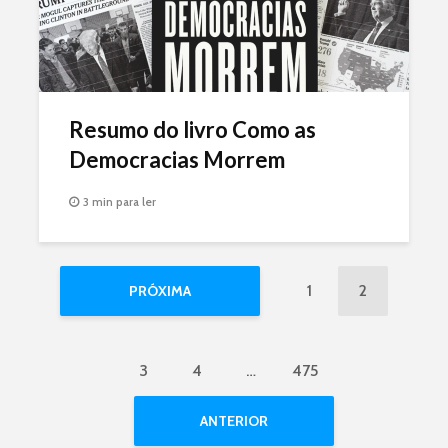
Resumo do livro Como as
Democracias Morrem
3 min para ler
1
2
PRÓXIMA
3
4
…
475
ANTERIOR