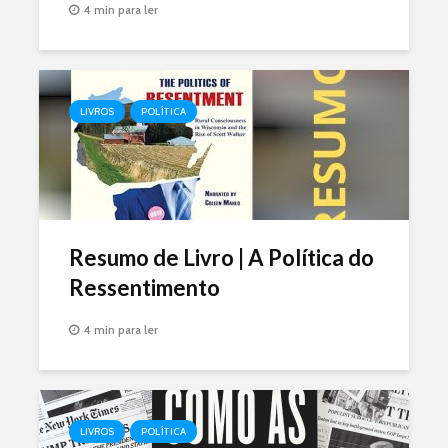
4 min para ler
LIVROS
POLÍTICA
Resumo de Livro | A Política do
Ressentimento
4 min para ler
LIVROS
POLÍTICA