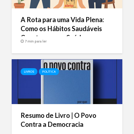
A Rota para uma Vida Plena:
Como os Hábitos Saudáveis
Constroem sua Saúde
7 min para ler
LIVROS
POLÍTICA
Resumo de Livro | O Povo
Contra a Democracia