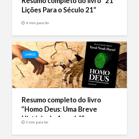
Resumo completo do livro “21
Lições Para o Século 21”
4 min para ler
LIVROS
Resumo completo do livro
“Homo Deus: Uma Breve
História do Amanhã”
3 min para ler