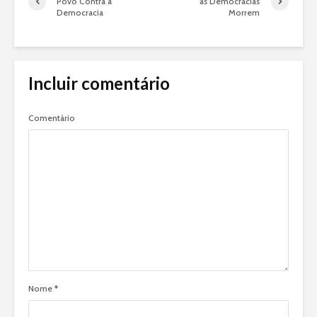
Povo Contra a
as Democracias
Democracia
Morrem
Incluir comentário
Comentário
Nome
*