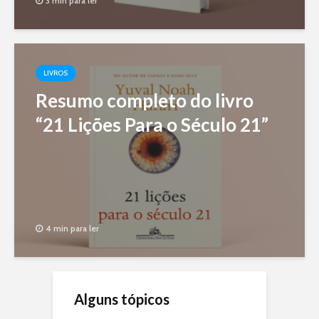
3 min para ler
LIVROS
Resumo completo do livro
“21 Lições Para o Século 21”
4 min para ler
Alguns tópicos