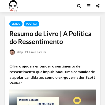
LIVROS
POLÍTICA
Resumo de Livro | A Política
do Ressentimento
aletp
4 min para ler
O livro ajuda a entender o sentimento de
ressentimento que impulsionou uma comunidade
a apoiar candidatos como o ex-governador Scott
Walker.