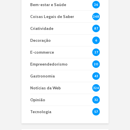
Bem-estar e Saúde
26
Coisas Legais de Saber
248
Criatividade
87
Decoração
6
E-commerce
27
Empreendedorismo
20
Gastronomia
43
Notícias da Web
324
Opinião
32
Tecnologia
57