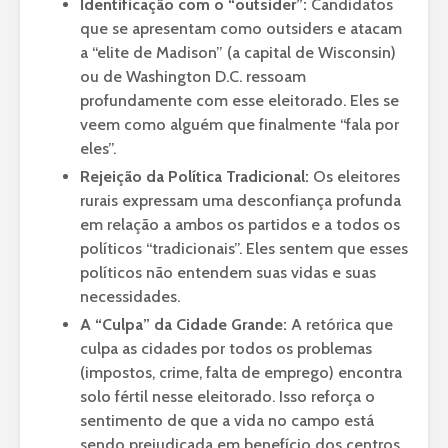
Identificação com o “outsider”:
Candidatos
que se apresentam como outsiders e atacam
a “elite de Madison” (a capital de Wisconsin)
ou de Washington D.C. ressoam
profundamente com esse eleitorado. Eles se
veem como alguém que finalmente “fala por
eles”.
Rejeição da Política Tradicional:
Os eleitores
rurais expressam uma desconfiança profunda
em relação a ambos os partidos e a todos os
políticos “tradicionais”. Eles sentem que esses
políticos não entendem suas vidas e suas
necessidades.
A “Culpa” da Cidade Grande:
A retórica que
culpa as cidades por todos os problemas
(impostos, crime, falta de emprego) encontra
solo fértil nesse eleitorado. Isso reforça o
sentimento de que a vida no campo está
sendo prejudicada em benefício dos centros