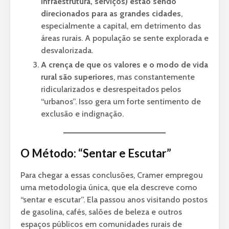
infraestrutura, serviços) estão sendo
direcionados para as grandes cidades
,
especialmente a capital, em detrimento das
áreas rurais. A população se sente explorada e
desvalorizada.
A crença de que os valores e o modo de vida
rural são superiores
, mas constantemente
ridicularizados e desrespeitados pelos
“urbanos”. Isso gera um forte sentimento de
exclusão e indignação.
O Método: “Sentar e Escutar”
Para chegar a essas conclusões, Cramer empregou
uma metodologia única, que ela descreve como
“sentar e escutar”. Ela passou anos visitando postos
de gasolina, cafés, salões de beleza e outros
espaços públicos em comunidades rurais de