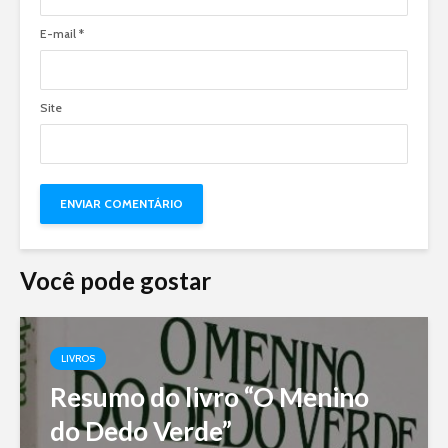
E-mail
*
Site
Você pode gostar
LIVROS
Resumo do livro “O Menino
do Dedo Verde”